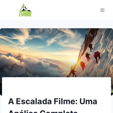
Pular
para
o
Conteúdo
A Escalada Filme: Uma