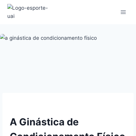
Pular
para
o
Conteúdo
A Ginástica de