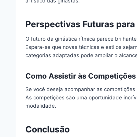
artístico das ginastas.
Perspectivas Futuras para 
O futuro da ginástica rítmica parece brilhan
Espera-se que novas técnicas e estilos seja
categorias adaptadas pode ampliar o alcance
Como Assistir às Competições
Se você deseja acompanhar as competições de
As competições são uma oportunidade incrív
modalidade.
Conclusão