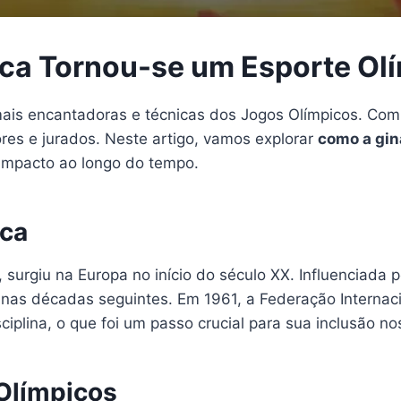
ica Tornou-se um Esporte Ol
mais encantadoras e técnicas dos Jogos Olímpicos. Com
res e jurados. Neste artigo, vamos explorar
como a gin
 impacto ao longo do tempo.
ica
surgiu na Europa no início do século XX. Influenciada po
as décadas seguintes. Em 1961, a Federação Internaci
ciplina, o que foi um passo crucial para sua inclusão n
Olímpicos