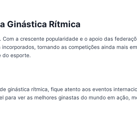
a Ginástica Rítmica
te. Com a crescente popularidade e o apoio das federaçõ
m incorporados, tornando as competições ainda mais em
 do esporte.
 ginástica rítmica, fique atento aos eventos internaci
el para ver as melhores ginastas do mundo em ação, m