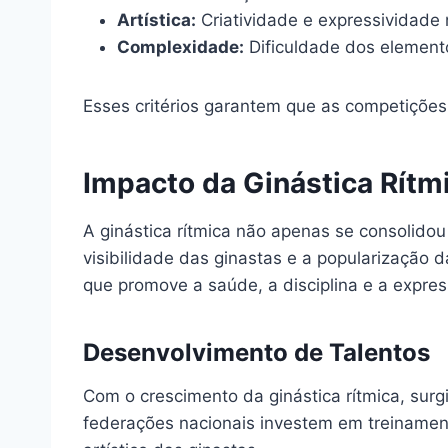
Artística:
Criatividade e expressividade
Complexidade:
Dificuldade dos element
Esses critérios garantem que as competições
Impacto da Ginástica Rít
A ginástica rítmica não apenas se consolido
visibilidade das ginastas e a popularização d
que promove a saúde, a disciplina e a express
Desenvolvimento de Talentos
Com o crescimento da ginástica rítmica, su
federações nacionais investem em treinament