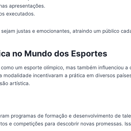
 nas apresentações.
os executados.
 sejam justas e emocionantes, atraindo um público cada
mica no Mundo dos Esportes
u como um esporte olímpico, mas também influenciou a c
a modalidade incentivaram a prática em diversos países.
ão artística.
rgiram programas de formação e desenvolvimento de tal
os e competições para descobrir novas promessas. Isso 