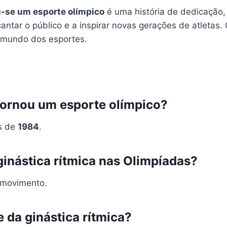
u-se um esporte olímpico
é uma história de dedicação, 
ncantar o público e a inspirar novas gerações de atleta
o mundo dos esportes.
 tornou um esporte olímpico?
as de
1984
.
a ginástica rítmica nas Olimpíadas?
movimento.
 da ginástica rítmica?