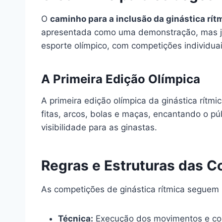
O
caminho para a inclusão da ginástica rí
apresentada como uma demonstração, mas já m
esporte olímpico, com competições individuai
A Primeira Edição Olímpica
A primeira edição olímpica da ginástica rít
fitas, arcos, bolas e maças, encantando o p
visibilidade para as ginastas.
Regras e Estruturas das 
As competições de ginástica rítmica seguem 
Técnica:
Execução dos movimentos e con