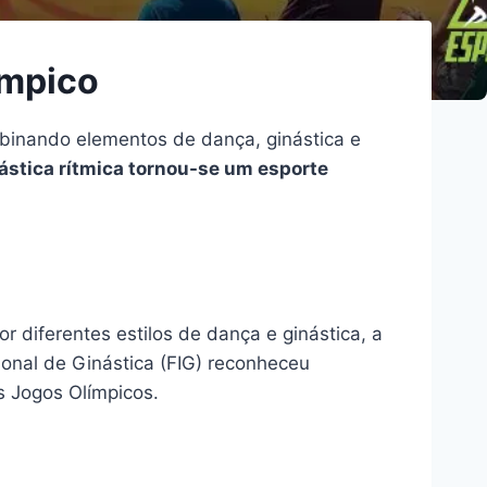
ímpico
binando elementos de dança, ginástica e
ástica rítmica tornou-se um esporte
r diferentes estilos de dança e ginástica, a
onal de Ginástica (FIG) reconheceu
os Jogos Olímpicos.