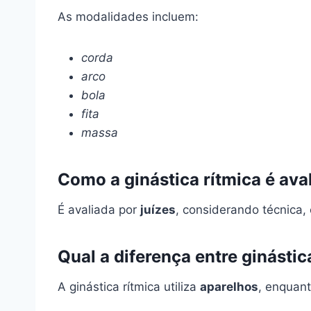
As modalidades incluem:
corda
arco
bola
fita
massa
Como a ginástica rítmica é ava
É avaliada por
juízes
, considerando técnica
Qual a diferença entre ginástica
A ginástica rítmica utiliza
aparelhos
, enquant