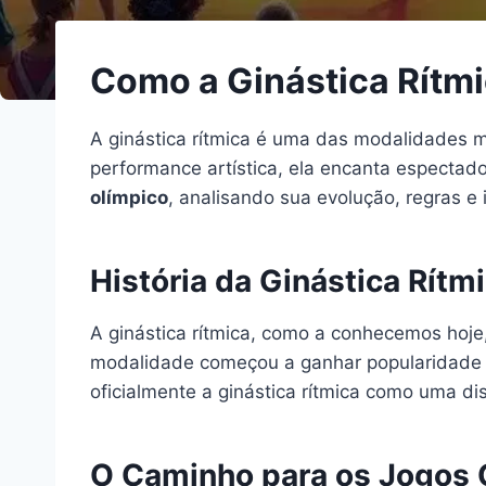
Como a Ginástica Rítm
A ginástica rítmica é uma das modalidades 
performance artística, ela encanta espectado
olímpico
, analisando sua evolução, regras e
História da Ginástica Rítm
A ginástica rítmica, como a conhecemos hoje, 
modalidade começou a ganhar popularidade n
oficialmente a ginástica rítmica como uma dis
O Caminho para os Jogos 