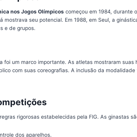
tmica nos Jogos Olímpicos
começou em 1984, durante os
ostrava seu potencial. Em 1988, em Seul, a ginástica r
s e de grupos.
mica foi um marco importante. As atletas mostraram sua
úblico com suas coreografias. A inclusão da modalidade
Competições
regras rigorosas estabelecidas pela FIG. As ginastas s
trole dos aparelhos.