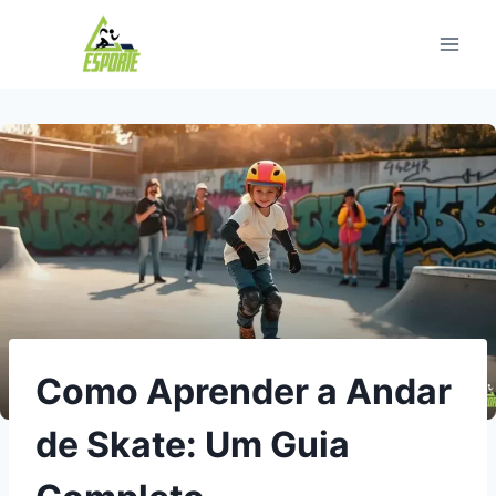
Pular
para
o
Conteúdo
Como Aprender a Andar
de Skate: Um Guia