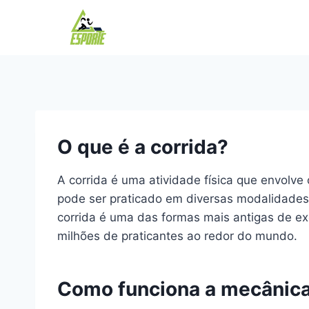
Pular
para
o
Conteúdo
O que é a corrida?
A corrida é uma atividade física que envolve
pode ser praticado em diversas modalidades
corrida é uma das formas mais antigas de exer
milhões de praticantes ao redor do mundo.
Como funciona a mecânica