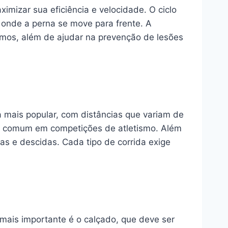
izar sua eficiência e velocidade. O ciclo
, onde a perna se move para frente. A
itmos, além de ajudar na prevenção de lesões
 a mais popular, com distâncias que variam de
e é comum em competições de atletismo. Além
das e descidas. Cada tipo de corrida exige
 mais importante é o calçado, que deve ser