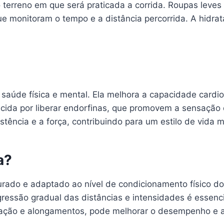
 terreno em que será praticada a corrida. Roupas leves
que monitoram o tempo e a distância percorrida. A hid
a saúde física e mental. Ela melhora a capacidade cardi
ecida por liberar endorfinas, que promovem a sensação
tência e a força, contribuindo para um estilo de vida m
a?
rado e adaptado ao nível de condicionamento físico do a
ressão gradual das distâncias e intensidades é essencia
ção e alongamentos, pode melhorar o desempenho e a r