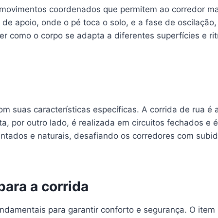
movimentos coordenados que permitem ao corredor maxim
de apoio, onde o pé toca o solo, e a fase de oscilação
er como o corpo se adapta a diferentes superfícies e r
om suas características específicas. A corrida de rua é
ta, por outro lado, é realizada em circuitos fechados 
identados e naturais, desafiando os corredores com subi
ara a corrida
undamentais para garantir conforto e segurança. O item