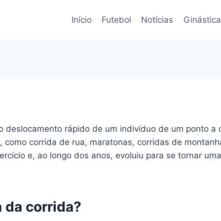
Início
Futebol
Notícias
Ginástica
 o deslocamento rápido de um indivíduo de um ponto a o
, como corrida de rua, maratonas, corridas de montanh
cício e, ao longo dos anos, evoluiu para se tornar uma 
 da corrida?