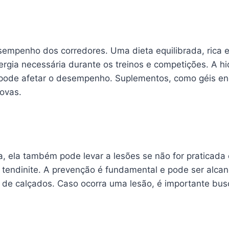
empenho dos corredores. Uma dieta equilibrada, rica e
ergia necessária durante os treinos e competições. A h
 pode afetar o desempenho. Suplementos, como géis en
rovas.
a, ela também pode levar a lesões se não for praticad
r e tendinite. A prevenção é fundamental e pode ser al
de calçados. Caso ocorra uma lesão, é importante busc