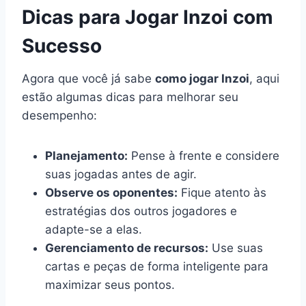
Dicas para Jogar Inzoi com
Sucesso
Agora que você já sabe
como jogar Inzoi
, aqui
estão algumas dicas para melhorar seu
desempenho:
Planejamento:
Pense à frente e considere
suas jogadas antes de agir.
Observe os oponentes:
Fique atento às
estratégias dos outros jogadores e
adapte-se a elas.
Gerenciamento de recursos:
Use suas
cartas e peças de forma inteligente para
maximizar seus pontos.