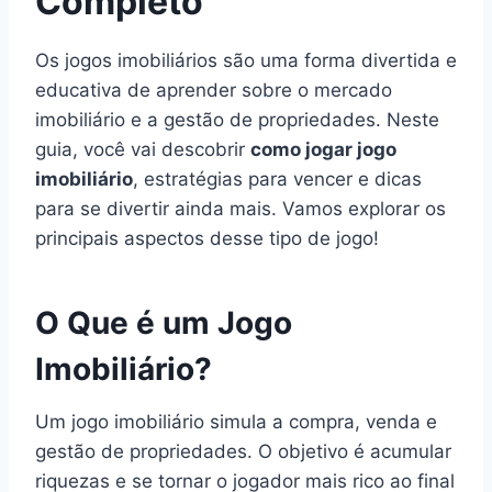
Completo
Os jogos imobiliários são uma forma divertida e
educativa de aprender sobre o mercado
imobiliário e a gestão de propriedades. Neste
guia, você vai descobrir
como jogar jogo
imobiliário
, estratégias para vencer e dicas
para se divertir ainda mais. Vamos explorar os
principais aspectos desse tipo de jogo!
O Que é um Jogo
Imobiliário?
Um jogo imobiliário simula a compra, venda e
gestão de propriedades. O objetivo é acumular
riquezas e se tornar o jogador mais rico ao final