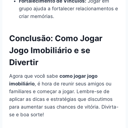
Fortalecimento de Vínculos:
Jogar em
grupo ajuda a fortalecer relacionamentos e
criar memórias.
Conclusão: Como Jogar
Jogo Imobiliário e se
Divertir
Agora que você sabe
como jogar jogo
imobiliário
, é hora de reunir seus amigos ou
familiares e começar a jogar. Lembre-se de
aplicar as dicas e estratégias que discutimos
para aumentar suas chances de vitória. Divirta-
se e boa sorte!