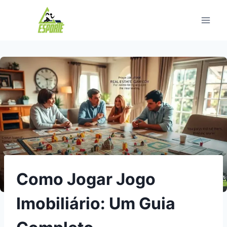
Pular
para
o
Conteúdo
Como Jogar Jogo
Imobiliário: Um Guia