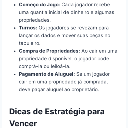
Começo do Jogo:
Cada jogador recebe
uma quantia inicial de dinheiro e algumas
propriedades.
Turnos:
Os jogadores se revezam para
lançar os dados e mover suas peças no
tabuleiro.
Compra de Propriedades:
Ao cair em uma
propriedade disponível, o jogador pode
comprá-la ou leiloá-la.
Pagamento de Aluguel:
Se um jogador
cair em uma propriedade já comprada,
deve pagar aluguel ao proprietário.
Dicas de Estratégia para
Vencer