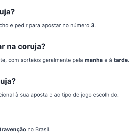
uja?
cho e pedir para apostar no número
3
.
ar na coruja?
te, com sorteios geralmente pela
manha
e à
tarde
.
ruja?
onal à sua aposta e ao tipo de jogo escolhido.
travenção
no Brasil.