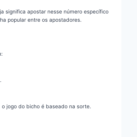
a significa apostar nesse número específico
ha popular entre os apostadores.
m:
.
o jogo do bicho é baseado na sorte.