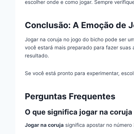
escolher onde e como jogar. Sempre verifiqu
Conclusão: A Emoção de J
Jogar na coruja no jogo do bicho pode ser u
você estará mais preparado para fazer suas
resultado.
Se você está pronto para experimentar, esco
Perguntas Frequentes
O que significa jogar na coruja
Jogar na coruja
significa apostar no número