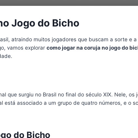
no Jogo do Bicho
rasil, atraindo muitos jogadores que buscam a sorte e
igo, vamos explorar
como jogar na coruja no jogo do bi
dade.
mal que surgiu no Brasil no final do século XIX. Nele, 
 está associado a um grupo de quatro números, e o sor
ogo do Bicho