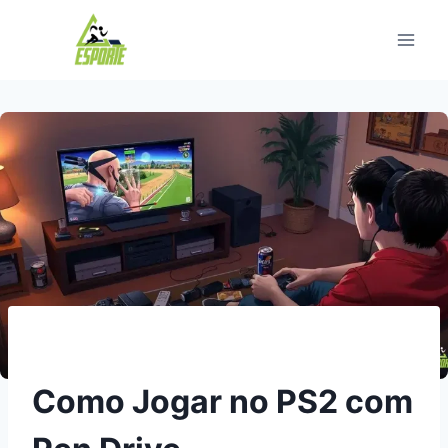
Pular
para
o
Conteúdo
Como Jogar no PS2 com