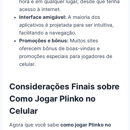
hora e em qualquer lugar, desde que tenha
acesso à internet.
Interface amigável:
A maioria dos
aplicativos é projetada para ser intuitiva,
facilitando a navegação.
Promoções e bônus:
Muitos sites
oferecem bônus de boas-vindas e
promoções especiais para jogadores de
celular.
Considerações Finais sobre
Como Jogar Plinko no
Celular
Agora que você sabe
como jogar Plinko no