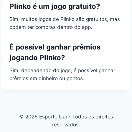
Plinko é um jogo gratuito?
Sim, muitos jogos de Plinko são gratuitos, mas
podem ter compras dentro do app.
É possível ganhar prêmios
jogando Plinko?
Sim, dependendo do jogo, é possível ganhar
prêmios em dinheiro ou pontos.
© 2026 Esporte Uai - Todos os direitos
reservados.