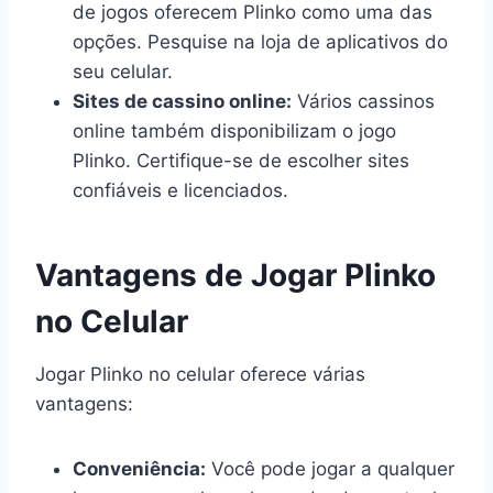
de jogos oferecem Plinko como uma das
opções. Pesquise na loja de aplicativos do
seu celular.
Sites de cassino online:
Vários cassinos
online também disponibilizam o jogo
Plinko. Certifique-se de escolher sites
confiáveis e licenciados.
Vantagens de Jogar Plinko
no Celular
Jogar Plinko no celular oferece várias
vantagens:
Conveniência:
Você pode jogar a qualquer