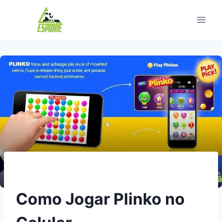
Pular
para
o
Conteúdo
Como Jogar Plinko no