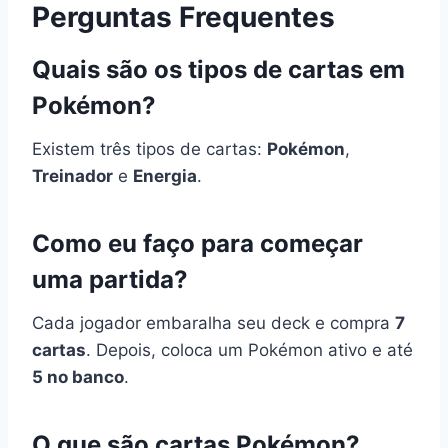
Perguntas Frequentes
Quais são os tipos de cartas em
Pokémon?
Existem três tipos de cartas:
Pokémon
,
Treinador
e
Energia
.
Como eu faço para começar
uma partida?
Cada jogador embaralha seu deck e compra
7
cartas
. Depois, coloca um Pokémon ativo e até
5 no banco
.
O que são cartas Pokémon?