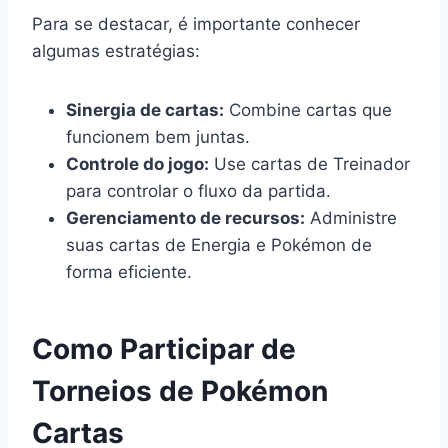
Para se destacar, é importante conhecer
algumas estratégias:
Sinergia de cartas:
Combine cartas que
funcionem bem juntas.
Controle do jogo:
Use cartas de Treinador
para controlar o fluxo da partida.
Gerenciamento de recursos:
Administre
suas cartas de Energia e Pokémon de
forma eficiente.
Como Participar de
Torneios de Pokémon
Cartas