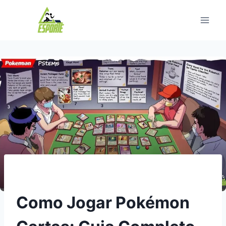
Pular
para
o
Conteúdo
Como Jogar Pokémon