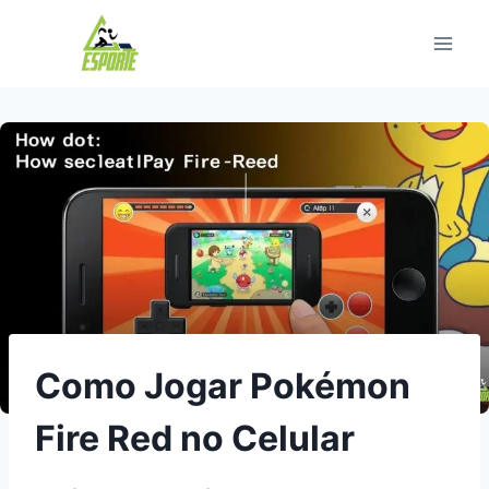
Pular
para
o
Conteúdo
Como Jogar Pokémon
Fire Red no Celular