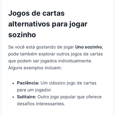
Jogos de cartas
alternativos para jogar
sozinho
Se você está gostando de jogar
Uno sozinho
,
pode também explorar outros jogos de cartas
que podem ser jogados individualmente.
Alguns exemplos incluem:
Paciência:
Um clássico jogo de cartas
para um jogador.
Solitaire:
Outro jogo popular que oferece
desafios interessantes.