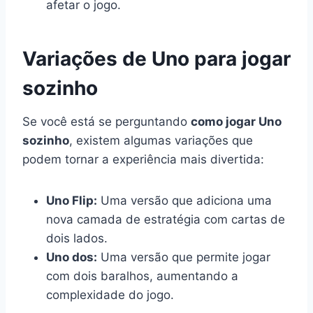
afetar o jogo.
Variações de Uno para jogar
sozinho
Se você está se perguntando
como jogar Uno
sozinho
, existem algumas variações que
podem tornar a experiência mais divertida:
Uno Flip:
Uma versão que adiciona uma
nova camada de estratégia com cartas de
dois lados.
Uno dos:
Uma versão que permite jogar
com dois baralhos, aumentando a
complexidade do jogo.