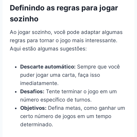
Definindo as regras para jogar
sozinho
Ao jogar sozinho, você pode adaptar algumas
regras para tornar o jogo mais interessante.
Aqui estão algumas sugestões:
Descarte automático:
Sempre que você
puder jogar uma carta, faça isso
imediatamente.
Desafios:
Tente terminar o jogo em um
número específico de turnos.
Objetivos:
Defina metas, como ganhar um
certo número de jogos em um tempo
determinado.