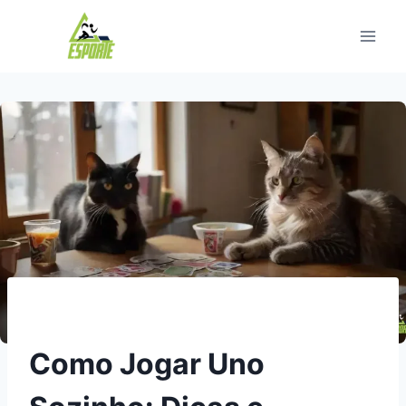
Pular
para
o
Conteúdo
Como Jogar Uno