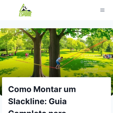
Pular
para
o
Conteúdo
Como Montar um
Slackline: Guia