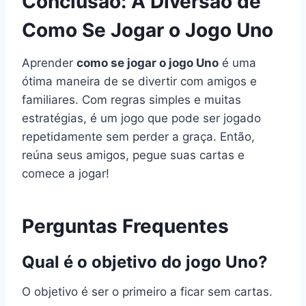
Conclusão: A Diversão de
Como Se Jogar o Jogo Uno
Aprender
como se jogar o jogo Uno
é uma
ótima maneira de se divertir com amigos e
familiares. Com regras simples e muitas
estratégias, é um jogo que pode ser jogado
repetidamente sem perder a graça. Então,
reúna seus amigos, pegue suas cartas e
comece a jogar!
Perguntas Frequentes
Qual é o objetivo do jogo Uno?
O objetivo é ser o primeiro a ficar sem cartas.