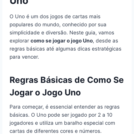
Uno
O Uno é um dos jogos de cartas mais
populares do mundo, conhecido por sua
simplicidade e diversão. Neste guia, vamos
explorar
como se jogar o jogo Uno
, desde as
regras básicas até algumas dicas estratégicas
para vencer.
Regras Básicas de Como Se
Jogar o Jogo Uno
Para começar, é essencial entender as regras
básicas. O Uno pode ser jogado por 2 a 10
jogadores e utiliza um baralho especial com
cartas de diferentes cores e números.