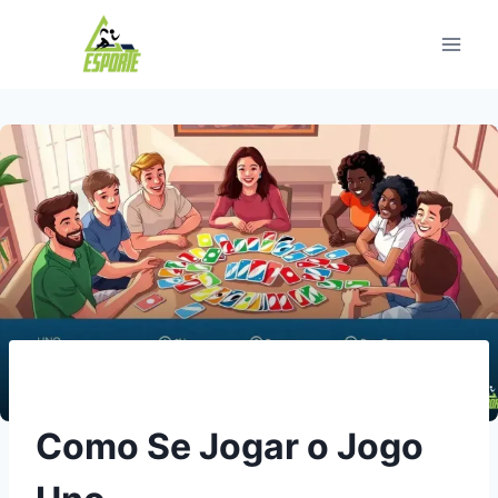
Pular
para
o
Conteúdo
Como Se Jogar o Jogo