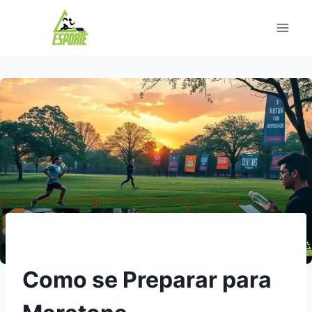
Pular
para
o
Conteúdo
Como se Preparar para