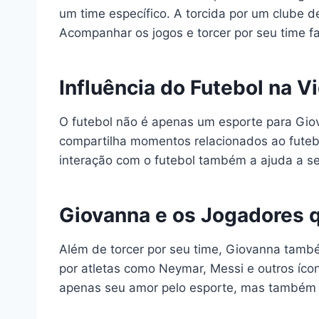
um time específico. A torcida por um clube d
Acompanhar os jogos e torcer por seu time fa
Influência do Futebol na V
O futebol não é apenas um esporte para Giov
compartilha momentos relacionados ao futebo
interação com o futebol também a ajuda a s
Giovanna e os Jogadores 
Além de torcer por seu time, Giovanna també
por atletas como Neymar, Messi e outros íco
apenas seu amor pelo esporte, mas também a