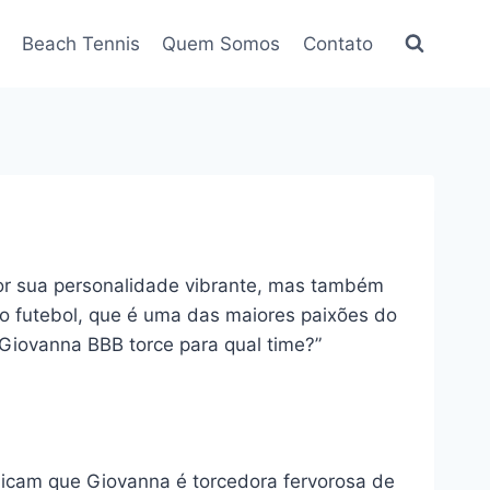
Beach Tennis
Quem Somos
Contato
por sua personalidade vibrante, mas também
lo futebol, que é uma das maiores paixões do
“Giovanna BBB torce para qual time?”
dicam que Giovanna é torcedora fervorosa de