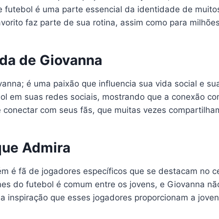
e futebol é uma parte essencial da identidade de muito
vorito faz parte de sua rotina, assim como para milhões
ida de Giovanna
anna; é uma paixão que influencia sua vida social e su
l em suas redes sociais, mostrando que a conexão com
e conectar com seus fãs, que muitas vezes compartilh
que Admira
m é fã de jogadores específicos que se destacam no cen
nes do futebol é comum entre os jovens, e Giovanna não
 inspiração que esses jogadores proporcionam a jovens