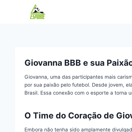
Pular
para
o
Conteúdo
Giovanna BBB e sua Paixão
Giovanna, uma das participantes mais carism
por sua paixão pelo futebol. Desde jovem, e
Brasil. Essa conexão com o esporte a torna u
O Time do Coração de Gio
Embora não tenha sido amplamente divulgado