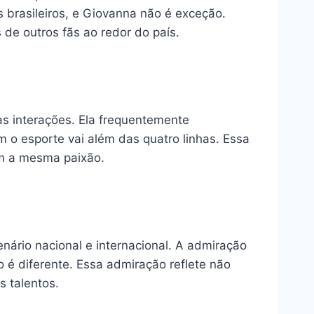
s brasileiros, e Giovanna não é exceção.
 de outros fãs ao redor do país.
as interações. Ela frequentemente
 o esporte vai além das quatro linhas. Essa
am a mesma paixão.
ário nacional e internacional. A admiração
 é diferente. Essa admiração reflete não
 talentos.