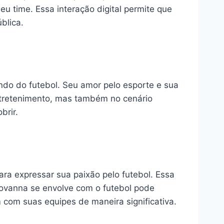
 time. Essa interação digital permite que
blica.
ndo do futebol. Seu amor pelo esporte e sua
ntretenimento, mas também no cenário
brir.
ara expressar sua paixão pelo futebol. Essa
iovanna se envolve com o futebol pode
 com suas equipes de maneira significativa.