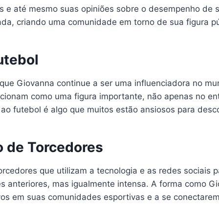
s e até mesmo suas opiniões sobre o desempenho de seu
ada, criando uma comunidade em torno de sua figura pú
utebol
que Giovanna continue a ser uma influenciadora no mu
icionam como uma figura importante, não apenas no e
 ao futebol é algo que muitos estão ansiosos para desco
o de Torcedores
cedores que utilizam a tecnologia e as redes sociais p
es anteriores, mas igualmente intensa. A forma como G
tivos em suas comunidades esportivas e a se conectarem