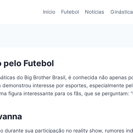
Início
Futebol
Notícias
Ginástica
 pelo Futebol
áticas do Big Brother Brasil, é conhecida não apenas 
la demonstrou interesse por esportes, especialmente pe
ma figura interessante para os fãs, que se perguntam: 
vanna
 durante sua participação no reality show, rumores in