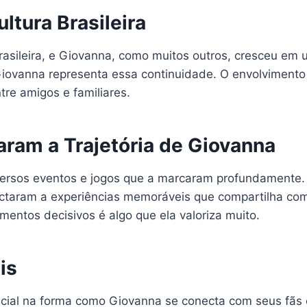
ltura Brasileira
 brasileira, e Giovanna, como muitos outros, cresceu e
Giovanna representa essa continuidade. O envolvimento
tre amigos e familiares.
ram a Trajetória de Giovanna
iversos eventos e jogos que a marcaram profundamente
ctaram a experiências memoráveis que compartilha com
mentos decisivos é algo que ela valoriza muito.
is
ial na forma como Giovanna se conecta com seus fãs e 