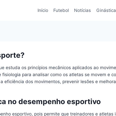
Início
Futebol
Notícias
Ginástica
sporte?
ue estuda os princípios mecânicos aplicados ao movim
e fisiologia para analisar como os atletas se movem e
a eficiência dos movimentos, prevenir lesões e melhorar
ca no desempenho esportivo
ho esportivo, pois permite que treinadores e atletas i