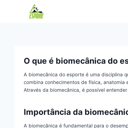
Pular
para
o
Conteúdo
O que é biomecânica do e
A biomecânica do esporte é uma disciplina q
combina conhecimentos de física, anatomia 
Através da biomecânica, é possível entender 
Importância da biomecâni
A biomecânica é fundamental para o desempen