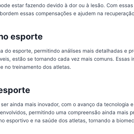
pode estar fazendo devido à dor ou à lesão. Com essas
 abordem essas compensações e ajudem na recuperação 
no esporte
a do esporte, permitindo análises mais detalhadas e 
tíveis, estão se tornando cada vez mais comuns. Essas
 e no treinamento dos atletas.
esporte
ser ainda mais inovador, com o avanço da tecnologia e
senvolvidos, permitindo uma compreensão ainda mais 
nho esportivo e na saúde dos atletas, tornando a biom