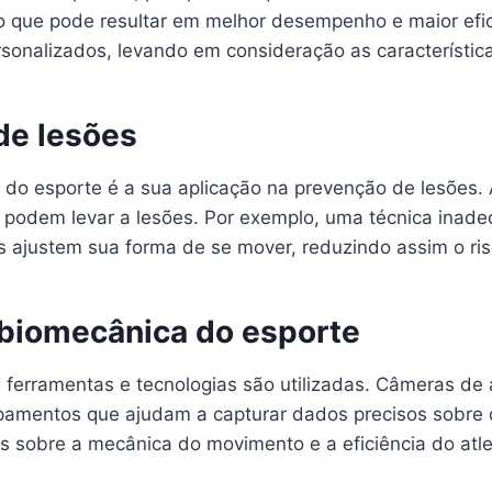
, o que pode resultar em melhor desempenho e maior efi
onalizados, levando em consideração as características
de lesões
a do esporte é a sua aplicação na prevenção de lesões
ue podem levar a lesões. Por exemplo, uma técnica inad
s ajustem sua forma de se mover, reduzindo assim o ris
 biomecânica do esporte
s ferramentas e tecnologias são utilizadas. Câmeras de 
pamentos que ajudam a capturar dados precisos sobre
s sobre a mecânica do movimento e a eficiência do atle