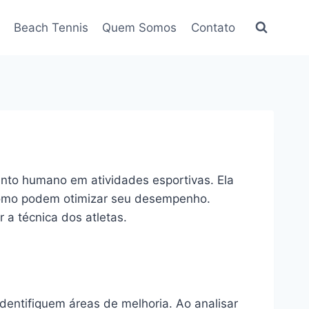
Beach Tennis
Quem Somos
Contato
ento humano em atividades esportivas. Ela
 como podem otimizar seu desempenho.
 a técnica dos atletas.
dentifiquem áreas de melhoria. Ao analisar