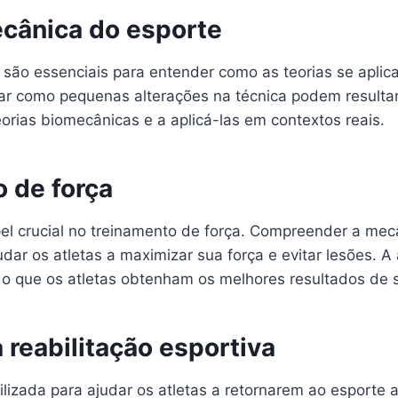
cânica do esporte
ão essenciais para entender como as teorias se aplica
ar como pequenas alterações na técnica podem resultar
eorias biomecânicas e a aplicá-las em contextos reais.
 de força
crucial no treinamento de força. Compreender a mecâ
ar os atletas a maximizar sua força e evitar lesões. A
do que os atletas obtenham os melhores resultados de s
 reabilitação esportiva
tilizada para ajudar os atletas a retornarem ao esport