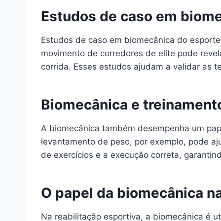
Estudos de caso em biome
Estudos de caso em biomecânica do esporte s
movimento de corredores de elite pode revel
corrida. Esses estudos ajudam a validar as t
Biomecânica e treinamento
A biomecânica também desempenha um papel 
levantamento de peso, por exemplo, pode ajud
de exercícios e a execução correta, garantin
O papel da biomecânica na
Na reabilitação esportiva, a biomecânica é u