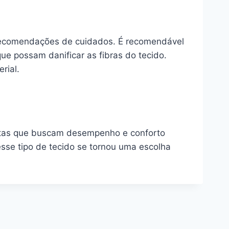
as recomendações de cuidados. É recomendável
ue possam danificar as fibras do tecido.
rial.
tletas que buscam desempenho e conforto
esse tipo de tecido se tornou uma escolha