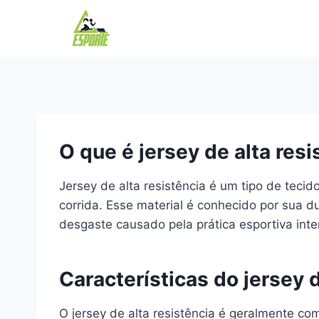
Pular
para
o
Conteúdo
O que é jersey de alta resi
Jersey de alta resistência é um tipo de teci
corrida. Esse material é conhecido por sua d
desgaste causado pela prática esportiva inte
Características do jersey d
O jersey de alta resistência é geralmente com