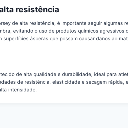
lta resistência
 jersey de alta resistência, é importante seguir algum
mbra, evitando o uso de produtos químicos agressivos q
om superfícies ásperas que possam causar danos ao mate
 tecido de alta qualidade e durabilidade, ideal para a
edades de resistência, elasticidade e secagem rápida, 
lta intensidade.