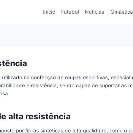
Início
Futebol
Notícias
Ginástica
stência
do utilizado na confecção de roupas esportivas, especi
urabilidade e resistência, sendo capaz de suportar as m
nsa.
e alta resistência
posto por fibras sintéticas de alta qualidade, como o po