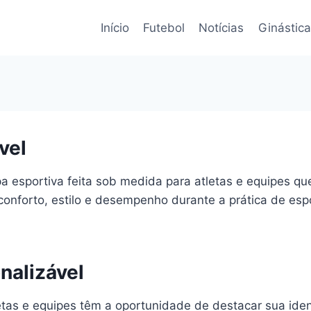
Início
Futebol
Notícias
Ginástica
vel
a esportiva feita sob medida para atletas e equipes qu
conforto, estilo e desempenho durante a prática de esp
nalizável
tletas e equipes têm a oportunidade de destacar sua id