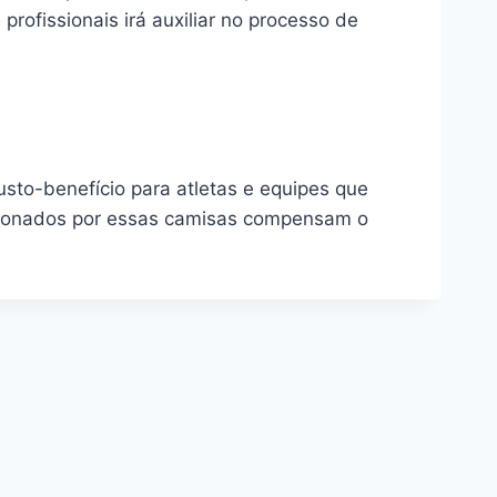
rofissionais irá auxiliar no processo de
usto-benefício para atletas e equipes que
rcionados por essas camisas compensam o