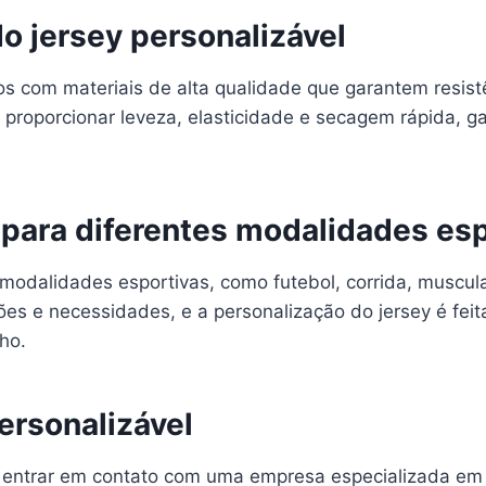
o jersey personalizável
s com materiais de alta qualidade que garantem resistê
 proporcionar leveza, elasticidade e secagem rápida, 
 para diferentes modalidades es
s modalidades esportivas, como futebol, corrida, muscul
ões e necessidades, e a personalização do jersey é fe
ho.
ersonalizável
ta entrar em contato com uma empresa especializada em