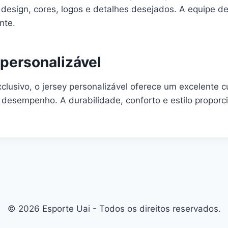
design, cores, logos e detalhes desejados. A equipe de p
nte.
 personalizável
lusivo, o jersey personalizável oferece um excelente c
e desempenho. A durabilidade, conforto e estilo propo
© 2026 Esporte Uai - Todos os direitos reservados.