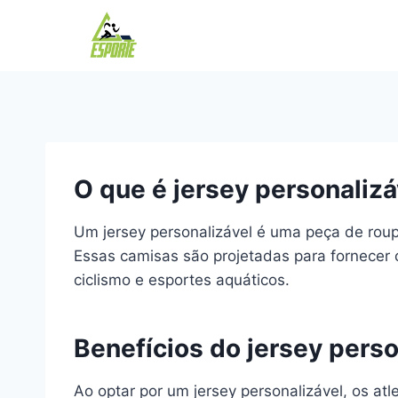
Pular
para
o
Conteúdo
O que é jersey personalizá
Um jersey personalizável é uma peça de roup
Essas camisas são projetadas para fornecer 
ciclismo e esportes aquáticos.
Benefícios do jersey perso
Ao optar por um jersey personalizável, os a