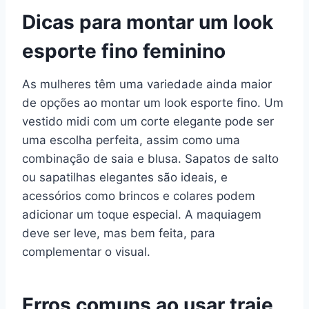
Dicas para montar um look
esporte fino feminino
As mulheres têm uma variedade ainda maior
de opções ao montar um look esporte fino. Um
vestido midi com um corte elegante pode ser
uma escolha perfeita, assim como uma
combinação de saia e blusa. Sapatos de salto
ou sapatilhas elegantes são ideais, e
acessórios como brincos e colares podem
adicionar um toque especial. A maquiagem
deve ser leve, mas bem feita, para
complementar o visual.
Erros comuns ao usar traje