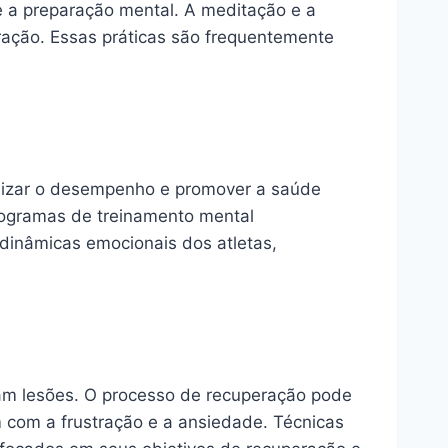
e a preparação mental. A meditação e a
ração. Essas práticas são frequentemente
timizar o desempenho e promover a saúde
programas de treinamento mental
dinâmicas emocionais dos atletas,
ram lesões. O processo de recuperação pode
m com a frustração e a ansiedade. Técnicas