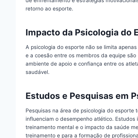
de enfrentamento e estratégias motivacionai
retorno ao esporte.
Impacto da Psicologia do 
A psicologia do esporte não se limita apena
e a coesão entre os membros da equipe são
ambiente de apoio e confiança entre os atle
saudável.
Estudos e Pesquisas em Ps
Pesquisas na área de psicologia do esporte t
influenciam o desempenho atlético. Estudos 
treinamento mental e o impacto da saúde men
treinamento e para a formação de profissiona