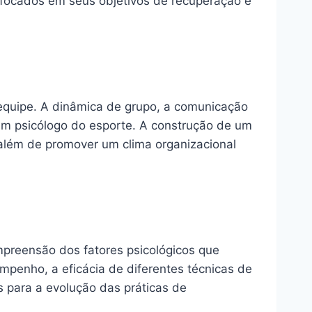
s focados em seus objetivos de recuperação e
 equipe. A dinâmica de grupo, a comunicação
m psicólogo do esporte. A construção de um
 além de promover um clima organizacional
mpreensão dos fatores psicológicos que
mpenho, a eficácia de diferentes técnicas de
s para a evolução das práticas de