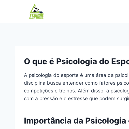
Pular
para
o
Conteúdo
O que é Psicologia do Esp
A psicologia do esporte é uma área da psico
disciplina busca entender como fatores psic
competições e treinos. Além disso, a psicol
com a pressão e o estresse que podem surgir
Importância da Psicologia