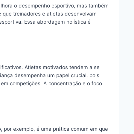
 melhora o desempenho esportivo, mas também
e que treinadores e atletas desenvolvam
 esportiva. Essa abordagem holística é
ficativos. Atletas motivados tendem a se
nfiança desempenha um papel crucial, pois
m em competições. A concentração e o foco
ção, por exemplo, é uma prática comum em que