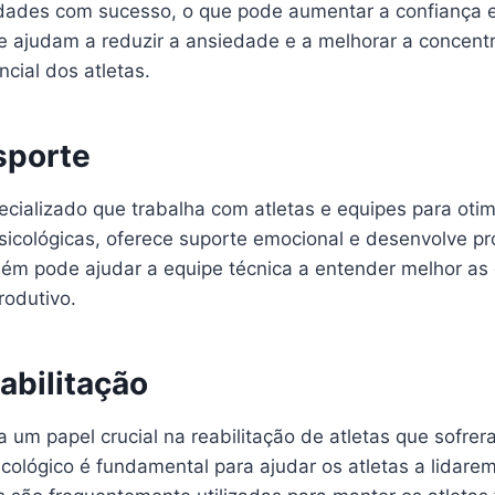
vidades com sucesso, o que pode aumentar a confiança 
ue ajudam a reduzir a ansiedade e a melhorar a concent
cial dos atletas.
sporte
pecializado que trabalha com atletas e equipes para o
 psicológicas, oferece suporte emocional e desenvolve 
ém pode ajudar a equipe técnica a entender melhor as 
odutivo.
abilitação
um papel crucial na reabilitação de atletas que sofre
cológico é fundamental para ajudar os atletas a lidare