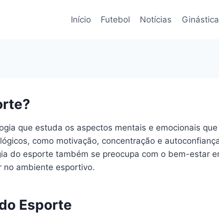
Início
Futebol
Notícias
Ginástica
orte?
logia que estuda os aspectos mentais e emocionais que
ológicos, como motivação, concentração e autoconfian
ogia do esporte também se preocupa com o bem-estar em
 no ambiente esportivo.
 do Esporte