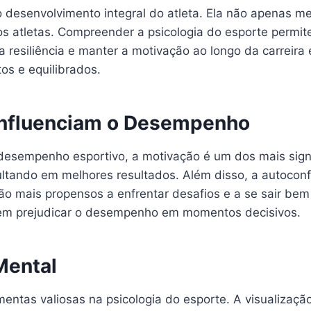
 o desenvolvimento integral do atleta. Ela não apenas
os atletas. Compreender a psicologia do esporte permit
a resiliência e manter a motivação ao longo da carreira
os e equilibrados.
 Influenciam o Desempenho
 desempenho esportivo, a motivação é um dos mais signi
esultando em melhores resultados. Além disso, a autoco
ão mais propensos a enfrentar desafios e a se sair be
dem prejudicar o desempenho em momentos decisivos.
Mental
mentas valiosas na psicologia do esporte. A visualiza