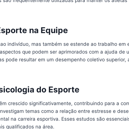
s são frequentemente utilizadas para manter os atleta
Esporte na Equipe
s ao indivíduo, mas também se estende ao trabalho em
 aspectos que podem ser aprimorados com a ajuda de u
tas pode resultar em um desempenho coletivo superior,
icologia do Esporte
êm crescido significativamente, contribuindo para a co
investigam temas como a relação entre estresse e dese
tal na carreira esportiva. Esses estudos são essenciai
is qualificados na área.