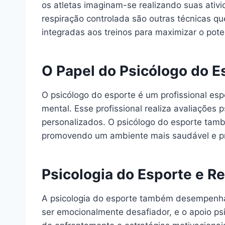
os atletas imaginam-se realizando suas ati
respiração controlada são outras técnicas q
integradas aos treinos para maximizar o poten
O Papel do Psicólogo do E
O psicólogo do esporte é um profissional es
mental. Esse profissional realiza avaliações
personalizados. O psicólogo do esporte tamb
promovendo um ambiente mais saudável e pr
Psicologia do Esporte e Re
A psicologia do esporte também desempenha 
ser emocionalmente desafiador, e o apoio psi