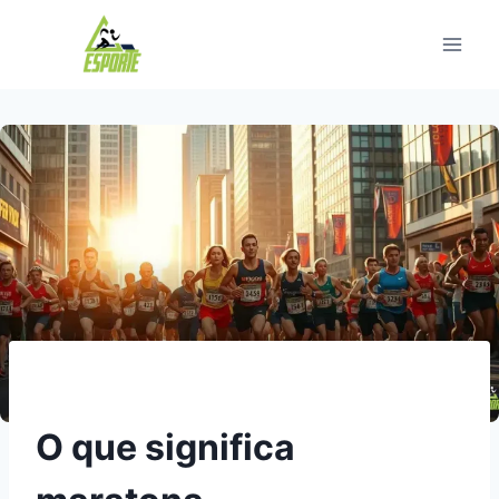
Pular
para
o
Conteúdo
O que significa