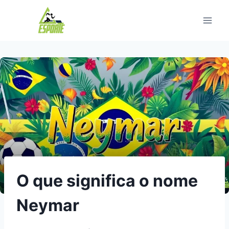
Pular
para
o
Conteúdo
O que significa o nome
Neymar