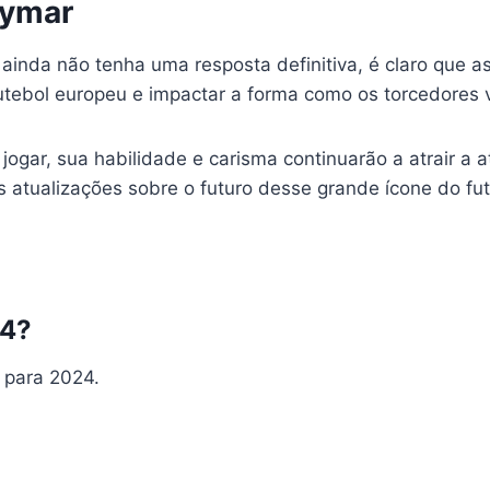
eymar
ainda não tenha uma resposta definitiva, é claro que 
utebol europeu e impactar a forma como os torcedores 
gar, sua habilidade e carisma continuarão a atrair a 
 atualizações sobre o futuro desse grande ícone do fut
24?
 para 2024.