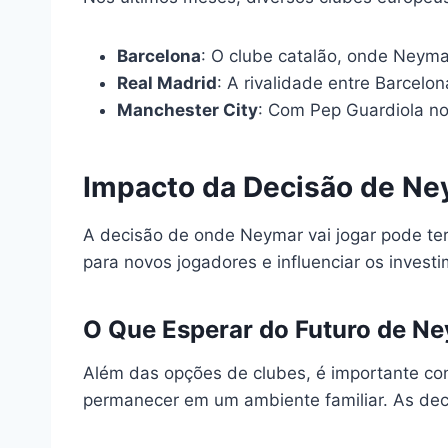
Barcelona
: O clube catalão, onde Neym
Real Madrid
: A rivalidade entre Barcelo
Manchester City
: Com Pep Guardiola no
Impacto da Decisão de Ne
A decisão de onde Neymar vai jogar pode ter
para novos jogadores e influenciar os invest
O Que Esperar do Futuro de N
Além das opções de clubes, é importante con
permanecer em um ambiente familiar. As deci