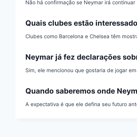
Não há confirmação se Neymar irá continuar
Quais clubes estão interessa
Clubes como Barcelona e Chelsea têm mostr
Neymar já fez declarações sob
Sim, ele mencionou que gostaria de jogar em
Quando saberemos onde Neyma
A expectativa é que ele defina seu futuro an