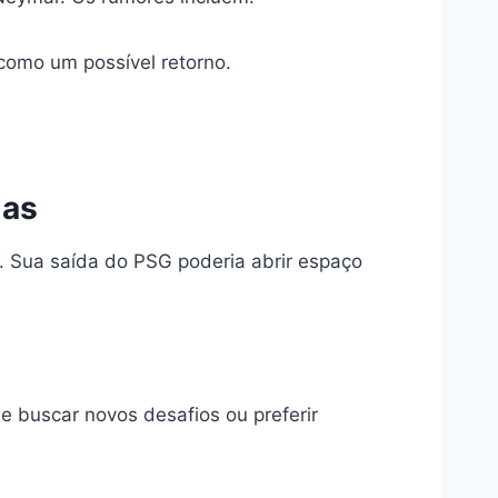
como um possível retorno.
ias
. Sua saída do PSG poderia abrir espaço
e buscar novos desafios ou preferir