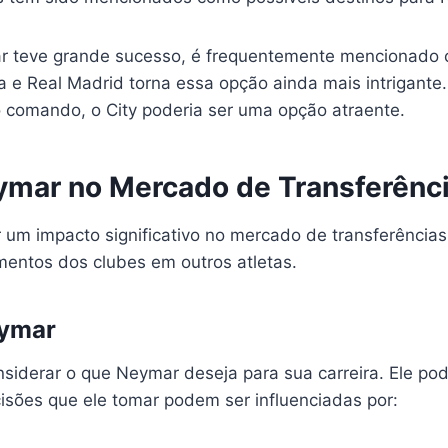
ar teve grande sucesso, é frequentemente mencionado 
na e Real Madrid torna essa opção ainda mais intrigante.
 comando, o City poderia ser uma opção atraente.
ymar no Mercado de Transferênc
 um impacto significativo no mercado de transferências
imentos dos clubes em outros atletas.
eymar
siderar o que Neymar deseja para sua carreira. Ele pod
sões que ele tomar podem ser influenciadas por: