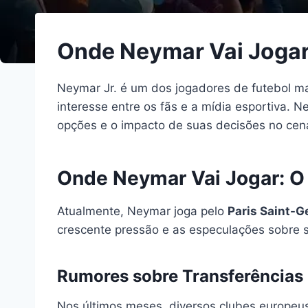
Onde Neymar Vai Jogar:
Neymar Jr. é um dos jogadores de futebol m
interesse entre os fãs e a mídia esportiva. N
opções e o impacto de suas decisões no cená
Onde Neymar Vai Jogar: O 
Atualmente, Neymar joga pelo
Paris Saint-G
crescente pressão e as especulações sobre 
Rumores sobre Transferências
Nos últimos meses, diversos clubes europeu