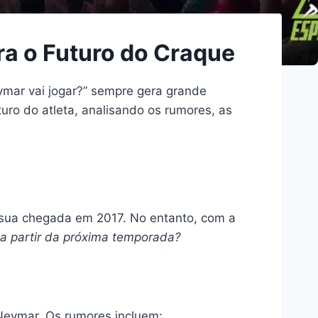
a o Futuro do Craque
ymar vai jogar?” sempre gera grande
turo do atleta, analisando os rumores, as
 sua chegada em 2017. No entanto, com a
a partir da próxima temporada?
Neymar. Os rumores incluem: