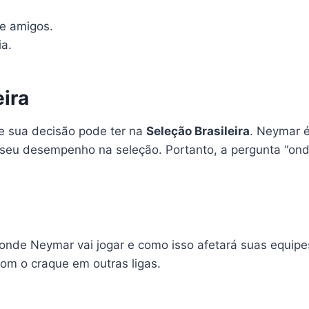
 e amigos.
ia.
ira
ue sua decisão pode ter na
Seleção Brasileira
. Neymar é
 seu desempenho na seleção. Portanto, a pergunta “ond
onde Neymar vai jogar e como isso afetará suas equipes 
om o craque em outras ligas.