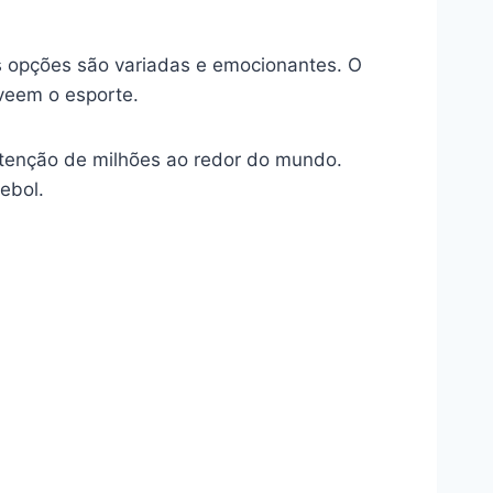
as opções são variadas e emocionantes. O
veem o esporte.
atenção de milhões ao redor do mundo.
ebol.