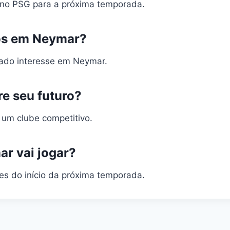
 no PSG para a próxima temporada.
dos em Neymar?
ado interesse em Neymar.
re seu futuro?
 um clube competitivo.
r vai jogar?
tes do início da próxima temporada.