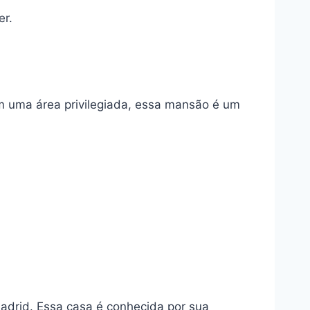
er.
m uma área privilegiada, essa mansão é um
adrid. Essa casa é conhecida por sua