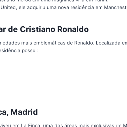
United, ele adquiriu uma nova residência em Manchest
r de Cristiano Ronaldo
riedades mais emblemáticas de Ronaldo. Localizada e
esidência possui:
ca, Madrid
viveu em La Finca, uma das áreas mais exclusivas de M