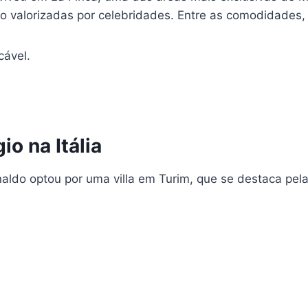
ito valorizadas por celebridades. Entre as comodidades
ável.
o na Itália
naldo optou por uma villa em Turim, que se destaca pel