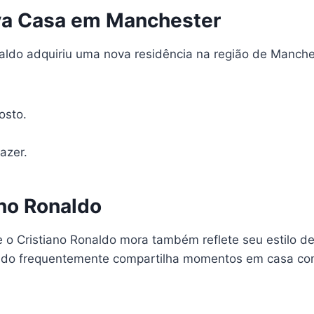
ova Casa em Manchester
ldo adquiriu uma nova residência na região de Manchest
osto.
azer.
ano Ronaldo
 o Cristiano Ronaldo mora também reflete seu estilo de
aldo frequentemente compartilha momentos em casa com 