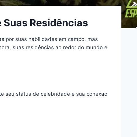
e Suas Residências
nas por suas habilidades em campo, mas
mora, suas residências ao redor do mundo e
ete seu status de celebridade e sua conexão