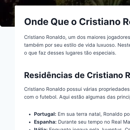
Onde Que o Cristiano 
Cristiano Ronaldo, um dos maiores jogadore
também por seu estilo de vida luxuoso. Nest
o que faz desses lugares tão especiais.
Residências de Cristiano
Cristiano Ronaldo possui várias propriedades
com o futebol. Aqui estão algumas das princ
Portugal:
Em sua terra natal, Ronaldo p
Espanha:
Durante seu tempo no Real Mad
Itália:
Enquanto jogava pela Juventus, Cr