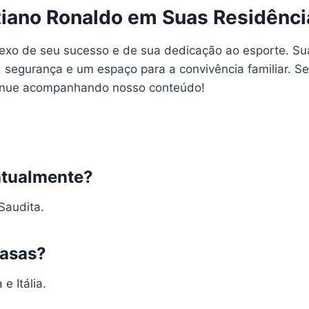
tiano Ronaldo em Suas Residênci
lexo de seu sucesso e de sua dedicação ao esporte. Su
, segurança e um espaço para a convivência familiar. S
ntinue acompanhando nosso conteúdo!
atualmente?
Saudita.
casas?
e Itália.