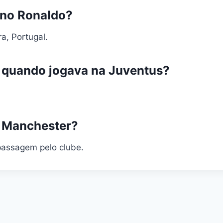
iano Ronaldo?
a, Portugal.
 quando jogava na Juventus?
m Manchester?
passagem pelo clube.