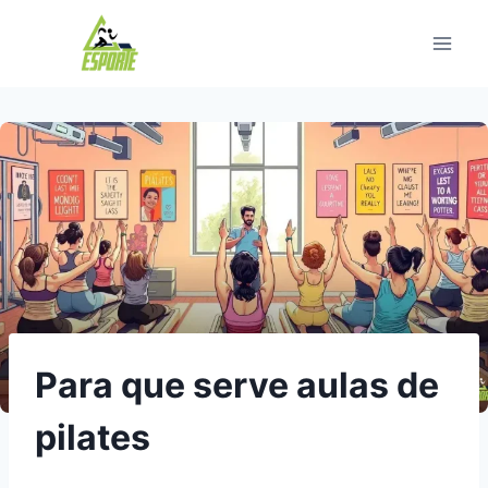
Pular
para
o
Conteúdo
Para que serve aulas de
pilates