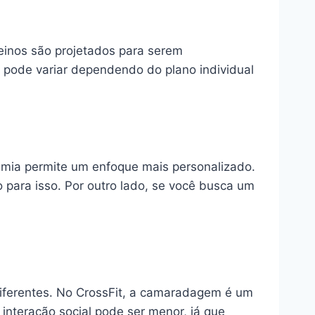
reinos são projetados para serem
o pode variar dependendo do plano individual
demia permite um enfoque mais personalizado.
para isso. Por outro lado, se você busca um
iferentes. No CrossFit, a camaradagem é um
interação social pode ser menor, já que