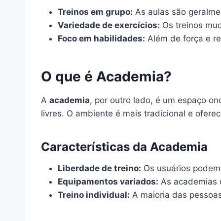
Treinos em grupo:
As aulas são geralme
Variedade de exercícios:
Os treinos mud
Foco em habilidades:
Além de força e re
O que é Academia?
A
academia
, por outro lado, é um espaço o
livres. O ambiente é mais tradicional e ofer
Características da Academia
Liberdade de treino:
Os usuários podem e
Equipamentos variados:
As academias o
Treino individual:
A maioria das pessoas 