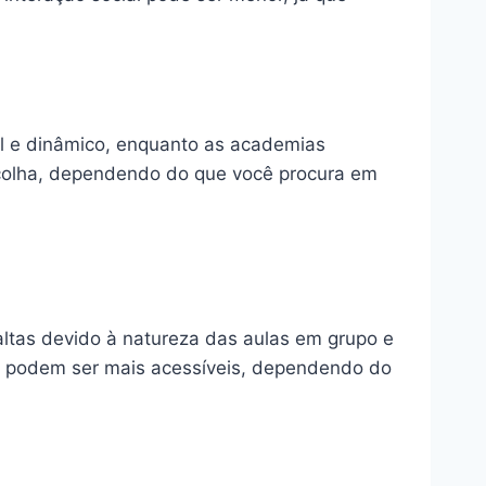
al e dinâmico, enquanto as academias
escolha, dependendo do que você procura em
altas devido à natureza das aulas em grupo e
ue podem ser mais acessíveis, dependendo do