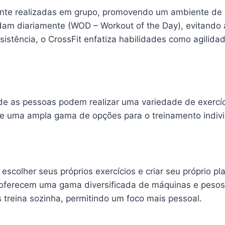
nte realizadas em grupo, promovendo um ambiente de
am diariamente (WOD – Workout of the Day), evitando 
sistência, o CrossFit enfatiza habilidades como agilid
nde as pessoas podem realizar uma variedade de exercíc
ece uma ampla gama de opções para o treinamento indivi
scolher seus próprios exercícios e criar seu próprio pla
ferecem uma gama diversificada de máquinas e pesos p
treina sozinha, permitindo um foco mais pessoal.