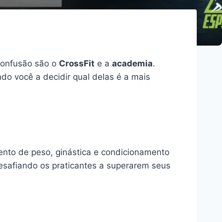
confusão são o
CrossFit
e a
academia
.
do você a decidir qual delas é a mais
nto de peso, ginástica e condicionamento
esafiando os praticantes a superarem seus