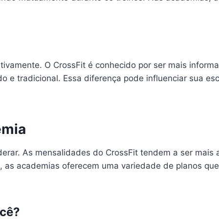
ativamente. O CrossFit é conhecido por ser mais inform
 e tradicional. Essa diferença pode influenciar sua 
emia
iderar. As mensalidades do CrossFit tendem a ser mais 
ida, as academias oferecem uma variedade de planos q
ocê?