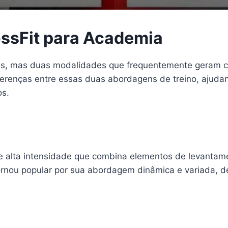
ossFit para Academia
ões, mas duas modalidades que frequentemente geram 
iferenças entre essas duas abordagens de treino, ajudan
os.
 alta intensidade que combina elementos de levantame
ornou popular por sua abordagem dinâmica e variada, d