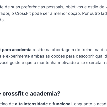
de suas preferências pessoais, objetivos e estilo de 
dor, o CrossFit pode ser a melhor opção. Por outro lado
da.
t para academia
reside na abordagem do treino, na din
s e experimente ambas as opções para descobrir qual de
você goste e que o mantenha motivado a se exercitar r
e crossfit e academia?
eino de
alta intensidade
e
funcional
, enquanto a aca