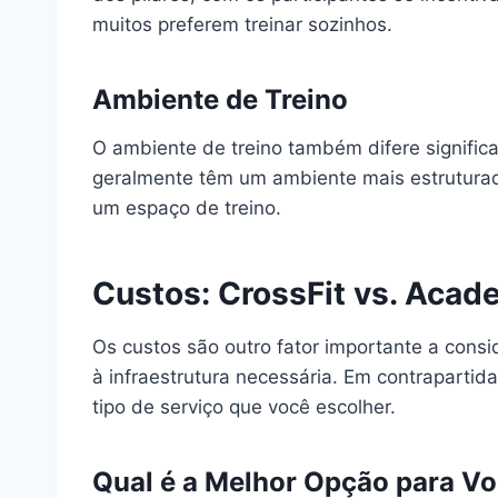
muitos preferem treinar sozinhos.
Ambiente de Treino
O ambiente de treino também difere signific
geralmente têm um ambiente mais estruturado
um espaço de treino.
Custos: CrossFit vs. Acad
Os custos são outro fator importante a cons
à infraestrutura necessária. Em contrapart
tipo de serviço que você escolher.
Qual é a Melhor Opção para V