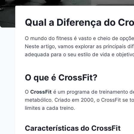
Qual a Diferença do Cr
O mundo do fitness é vasto e cheio de opç
Neste artigo, vamos explorar as principais d
adequada para o seu estilo de vida e objetiv
O que é CrossFit?
O
CrossFit
é um programa de treinamento de
metabólico. Criado em 2000, o CrossFit se t
limites a cada treino.
Características do CrossFit