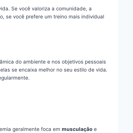
vida. Se você valoriza a comunidade, a
, se você prefere um treino mais individual
âmica do ambiente e nos objetivos pessoais
las se encaixa melhor no seu estilo de vida.
egularmente.
demia geralmente foca em
musculação
e