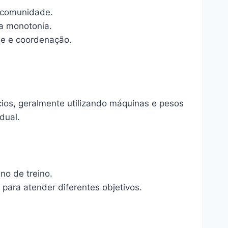
 comunidade.
a monotonia.
ade e coordenação.
ios, geralmente utilizando máquinas e pesos
dual.
no de treino.
ara atender diferentes objetivos.