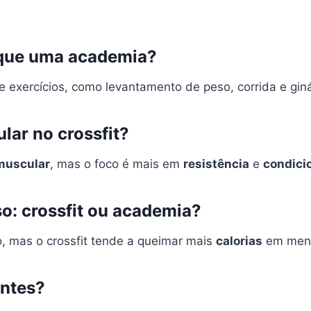
 que uma academia?
 exercícios, como levantamento de peso, corrida e giná
lar no crossfit?
muscular
, mas o foco é mais em
resistência
e
condici
o: crossfit ou academia?
, mas o crossfit tende a queimar mais
calorias
em meno
antes?