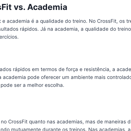
sFit vs. Academia
t
e academia é a qualidade do treino. No CrossFit, os t
ultados rápidos. Já na academia, a qualidade do trein
rcícios.
tados rápidos em termos de força e resistência, a aca
a academia pode oferecer um ambiente mais controlado 
 pode ser a melhor escolha.
 no CrossFit quanto nas academias, mas de maneiras d
vando mutuamente durante os treinos. Nas academias, a 