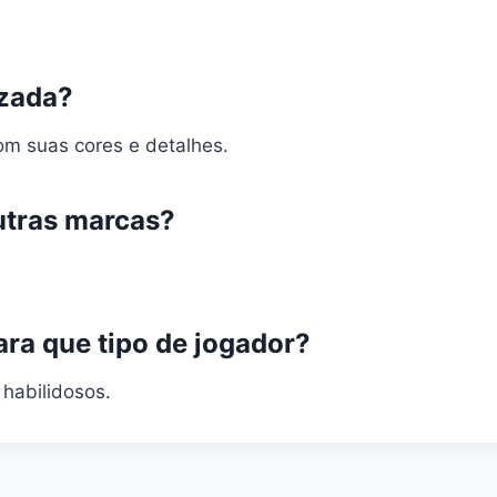
izada?
om suas cores e detalhes.
utras marcas?
ara que tipo de jogador?
 habilidosos.