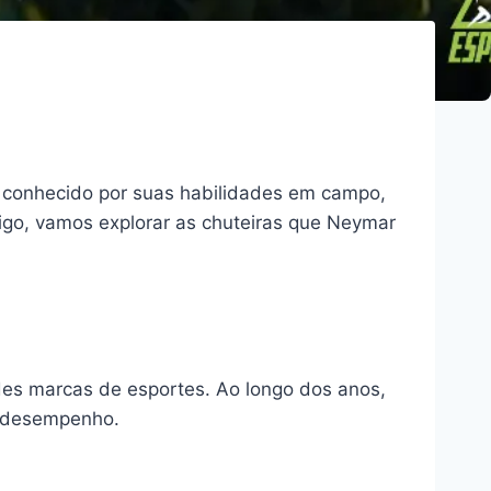
o, conhecido por suas habilidades em campo,
igo, vamos explorar as chuteiras que Neymar
des marcas de esportes. Ao longo dos anos,
e desempenho.