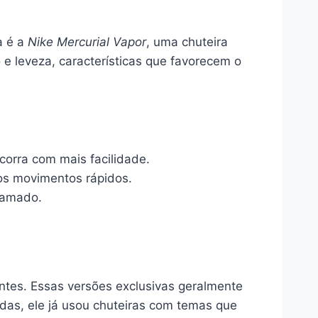
a é a
Nike Mercurial Vapor
, uma chuteira
 e leveza, características que favorecem o
orra com mais facilidade.
 os movimentos rápidos.
ramado.
ntes. Essas versões exclusivas geralmente
das, ele já usou chuteiras com temas que