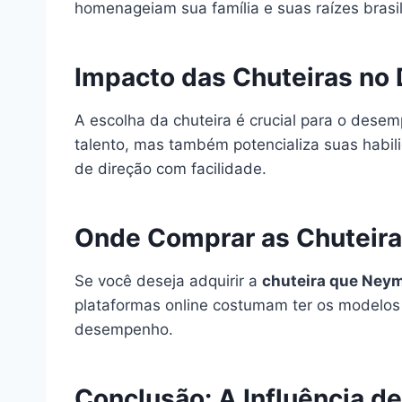
homenageiam sua família e suas raízes brasil
Impacto das Chuteiras n
A escolha da chuteira é crucial para o des
talento, mas também potencializa suas habil
de direção com facilidade.
Onde Comprar as Chuteir
Se você deseja adquirir a
chuteira que Ney
plataformas online costumam ter os modelos 
desempenho.
Conclusão: A Influência d