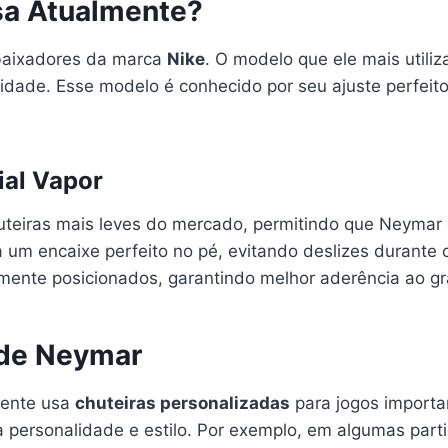
sa Atualmente?
baixadores da marca
Nike
. O modelo que ele mais utiliz
lidade. Esse modelo é conhecido por seu ajuste perfeito
ial Vapor
teiras mais leves do mercado, permitindo que Neymar c
 um encaixe perfeito no pé, evitando deslizes durante
amente posicionados, garantindo melhor aderência ao g
 de Neymar
mente usa
chuteiras personalizadas
para jogos importa
 personalidade e estilo. Por exemplo, em algumas parti