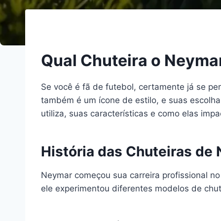
Qual Chuteira o Neyma
Se você é fã de futebol, certamente já se p
também é um ícone de estilo, e suas escolh
utiliza, suas características e como elas i
História das Chuteiras de
Neymar começou sua carreira profissional no
ele experimentou diferentes modelos de ch