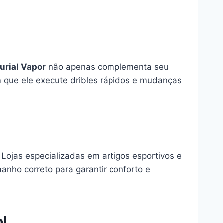
urial Vapor
não apenas complementa seu
m que ele execute dribles rápidos e mudanças
 Lojas especializadas em artigos esportivos e
anho correto para garantir conforto e
ol