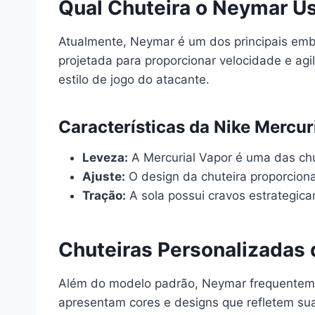
Qual Chuteira o Neymar U
Atualmente, Neymar é um dos principais em
projetada para proporcionar velocidade e agi
estilo de jogo do atacante.
Características da Nike Mercur
Leveza:
A Mercurial Vapor é uma das chu
Ajuste:
O design da chuteira proporciona
Tração:
A sola possui cravos estrategic
Chuteiras Personalizadas
Além do modelo padrão, Neymar frequente
apresentam cores e designs que refletem sua