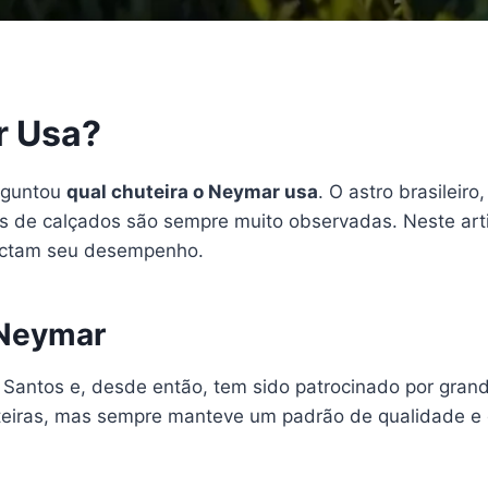
r Usa?
erguntou
qual chuteira o Neymar usa
. O astro brasileir
as de calçados são sempre muito observadas. Neste art
mpactam seu desempenho.
 Neymar
 Santos e, desde então, tem sido patrocinado por gran
uteiras, mas sempre manteve um padrão de qualidade 