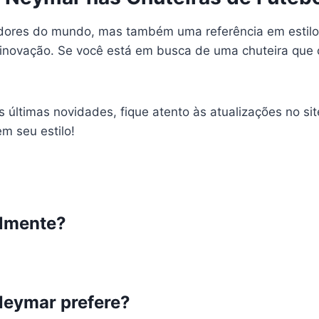
ores do mundo, mas também uma referência em estilo
novação. Se você está em busca de uma chuteira que co
últimas novidades, fique atento às atualizações no sit
 seu estilo!
almente?
Neymar prefere?