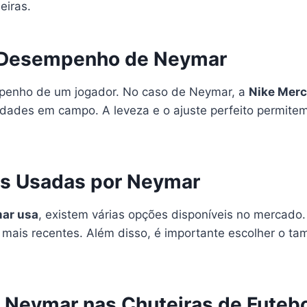
eiras.
o Desempenho de Neymar
empenho de um jogador. No caso de Neymar, a
Nike Merc
idades em campo. A leveza e o ajuste perfeito permite
as Usadas por Neymar
mar usa
, existem várias opções disponíveis no mercado.
mais recentes. Além disso, é importante escolher o tam
e Neymar nas Chuteiras de Futeb