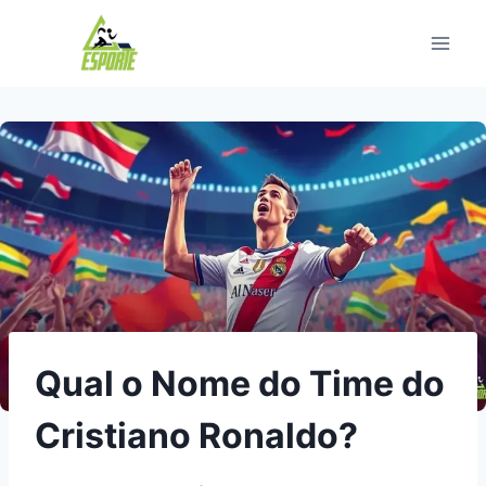
Pular
para
o
Conteúdo
Qual o Nome do Time do
Cristiano Ronaldo?