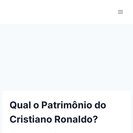
Pular
para
o
Conteúdo
Qual o Patrimônio do
Cristiano Ronaldo?