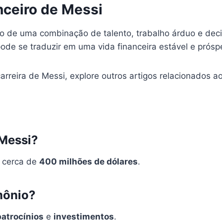
nceiro de Messi
 de uma combinação de talento, trabalho árduo e decisõ
e se traduzir em uma vida financeira estável e prósp
arreira de Messi, explore outros artigos relacionados 
 Messi?
m cerca de
400 milhões de dólares
.
mônio?
patrocínios
e
investimentos
.