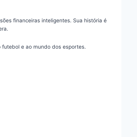
es financeiras inteligentes. Sua história é
era.
ao futebol e ao mundo dos esportes.