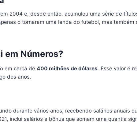
na
 em 2004 e, desde então, acumulou uma série de títulos
apenas o tornaram uma lenda do futebol, mas também co
si em Números?
do em cerca de
400 milhões de dólares
. Esse valor é r
ngo dos anos.
undo durante vários anos, recebendo salários anuais 
1, inclui salários e bônus que somam uma quantia signi