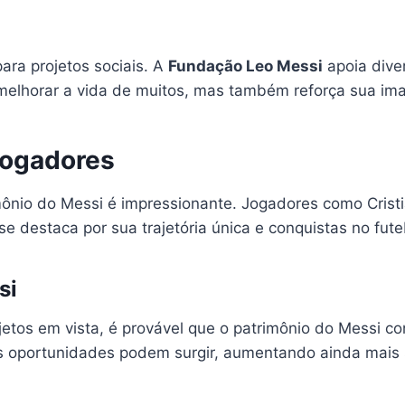
ara projetos sociais. A
Fundação Leo Messi
apoia diver
 melhorar a vida de muitos, mas também reforça sua im
Jogadores
mônio do Messi é impressionante. Jogadores como Cri
 destaca por sua trajetória única e conquistas no fute
si
tos em vista, é provável que o patrimônio do Messi con
s oportunidades podem surgir, aumentando ainda mais 