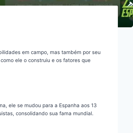
habilidades em campo, mas também por seu
 como ele o construiu e os fatores que
ina, ele se mudou para a Espanha aos 13
quistas, consolidando sua fama mundial.