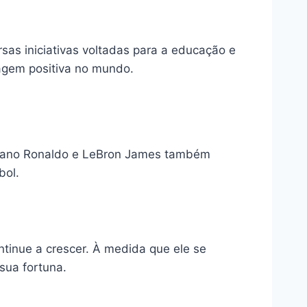
sas iniciativas voltadas para a educação e
agem positiva no mundo.
stiano Ronaldo e LeBron James também
bol.
tinue a crescer. À medida que ele se
sua fortuna.