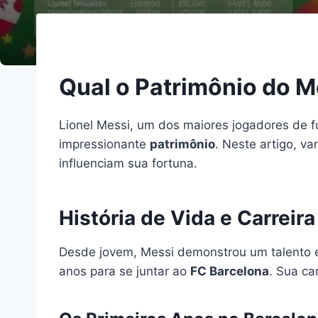
Qual o Patrimônio do M
Lionel Messi, um dos maiores jogadores de 
impressionante
patrimônio
. Neste artigo, v
influenciam sua fortuna.
História de Vida e Carreir
Desde jovem, Messi demonstrou um talento e
anos para se juntar ao
FC Barcelona
. Sua ca