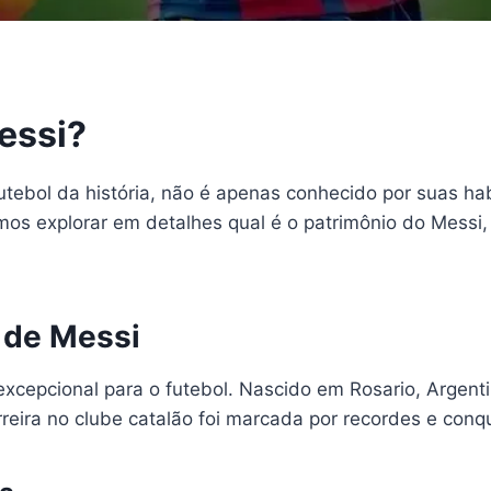
essi?
futebol da história, não é apenas conhecido por suas 
amos explorar em detalhes qual é o patrimônio do Messi,
a de Messi
xcepcional para o futebol. Nascido em Rosario, Argent
rreira no clube catalão foi marcada por recordes e con