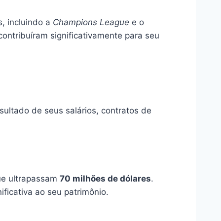
, incluindo a
Champions League
e o
ntribuíram significativamente para seu
esultado de seus salários, contratos de
que ultrapassam
70 milhões de dólares
.
ficativa ao seu patrimônio.