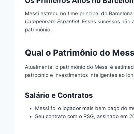
Os Primeiros Anos no Barcelo
Messi estreou no time principal do Barcelona
Campeonato Espanhol
. Esses sucessos não 
patrimônio.
Qual o Patrimônio do Mes
Atualmente, o patrimônio do Messi é estima
patrocínio e investimentos inteligentes ao lo
Salário e Contratos
Messi foi o jogador mais bem pago do m
Seu contrato com o PSG, assinado em 202