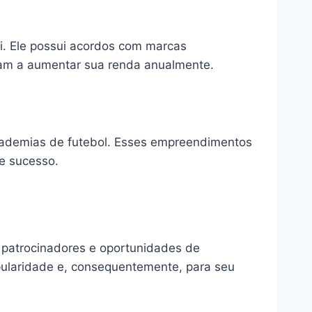
i. Ele possui acordos com marcas
dam a aumentar sua renda anualmente.
academias de futebol. Esses empreendimentos
e sucesso.
i patrocinadores e oportunidades de
pularidade e, consequentemente, para seu