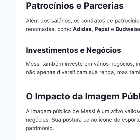
Patrocínios e Parcerias
Além dos salários, os contratos de patrocín
renomadas, como
Adidas
,
Pepsi
e
Budweis
Investimentos e Negócios
Messi também investe em vários negócios, i
não apenas diversificam sua renda, mas ta
O Impacto da Imagem Públ
A imagem pública de Messi é um ativo valios
negócios. Sua postura como ícone do esport
patrimônio.