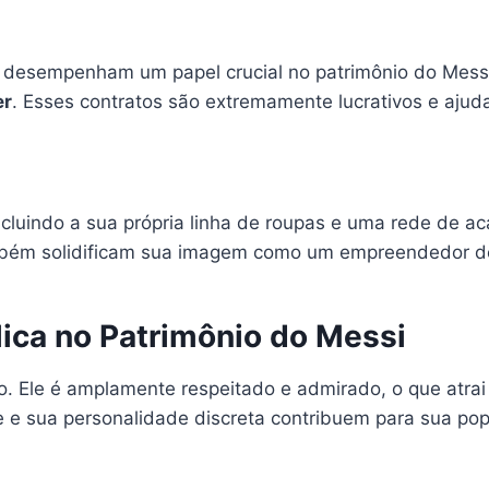
io desempenham um papel crucial no patrimônio do Mess
er
. Esses contratos são extremamente lucrativos e aju
ncluindo a sua própria linha de roupas e uma rede de 
mbém solidificam sua imagem como um empreendedor d
ica no Patrimônio do Messi
o. Ele é amplamente respeitado e admirado, o que atra
e e sua personalidade discreta contribuem para sua po