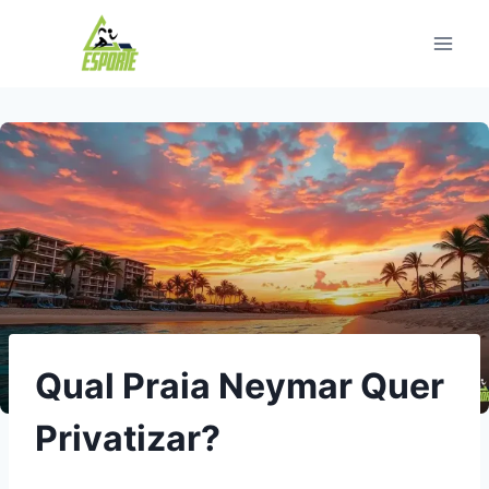
Pular
para
o
Conteúdo
Qual Praia Neymar Quer
Privatizar?