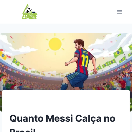
Pular
para
o
Conteúdo
Quanto Messi Calça no