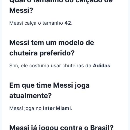
Messi?
Messi calça o tamanho
42
.
Messi tem um modelo de
chuteira preferido?
Sim, ele costuma usar chuteiras da
Adidas
.
Em que time Messi joga
atualmente?
Messi joga no
Inter Miami
.
Messi já jogou contra o Brasil?