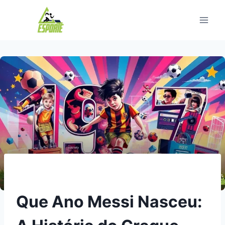
Pular
para
o
Conteúdo
Que Ano Messi Nasceu: