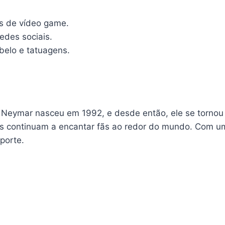
s de vídeo game.
edes sociais.
belo e tatuagens.
 Neymar nasceu em 1992, e desde então, ele se tornou
stas continuam a encantar fãs ao redor do mundo. Com u
porte.