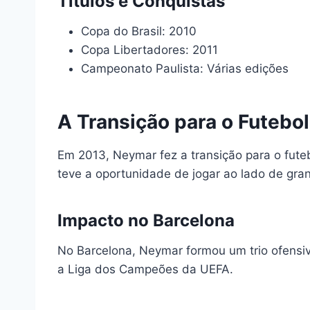
Títulos e Conquistas
Copa do Brasil: 2010
Copa Libertadores: 2011
Campeonato Paulista: Várias edições
A Transição para o Futebo
Em 2013, Neymar fez a transição para o fut
teve a oportunidade de jogar ao lado de gran
Impacto no Barcelona
No Barcelona, Neymar formou um trio ofensivo
a Liga dos Campeões da UEFA.