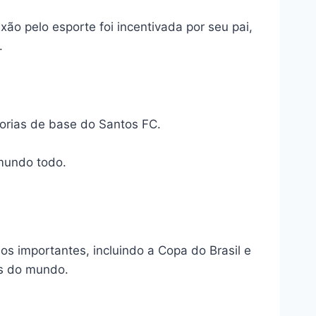
ão pelo esporte foi incentivada por seu pai,
.
gorias de base do Santos FC.
mundo todo.
s importantes, incluindo a Copa do Brasil e
es do mundo.