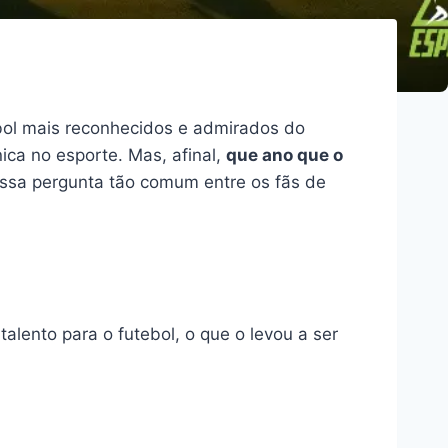
bol mais reconhecidos e admirados do
ica no esporte. Mas, afinal,
que ano que o
 essa pergunta tão comum entre os fãs de
alento para o futebol, o que o levou a ser