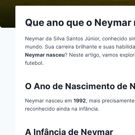
Que ano que o Neymar
Neymar da Silva Santos Júnior, conhecido s
mundo. Sua carreira brilhante e suas habili
Neymar nasceu
? Neste artigo, vamos explor
futebol.
O Ano de Nascimento de 
Neymar nasceu em
1992
, mais precisamente
reconhecido ainda na infância.
A Infância de Neymar