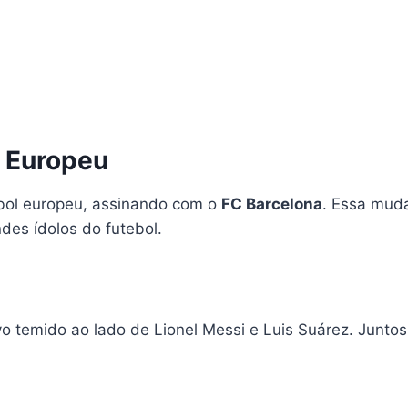
l Europeu
ebol europeu, assinando com o
FC Barcelona
. Essa muda
des ídolos do futebol.
 temido ao lado de Lionel Messi e Luis Suárez. Juntos, 