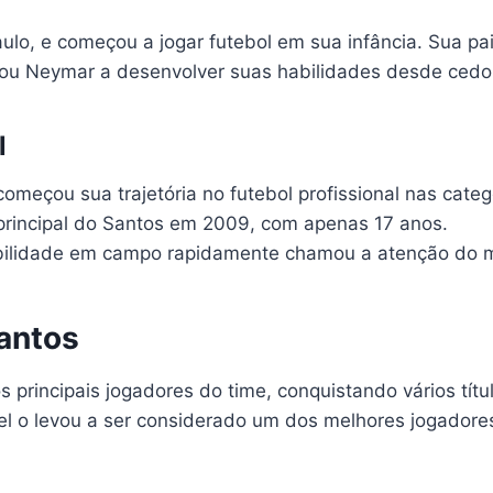
o, e começou a jogar futebol em sua infância. Sua paix
udou Neymar a desenvolver suas habilidades desde cedo
l
meçou sua trajetória no futebol profissional nas cate
principal do Santos em 2009, com apenas 17 anos.
ilidade em campo rapidamente chamou a atenção do 
antos
incipais jogadores do time, conquistando vários título
vel o levou a ser considerado um dos melhores jogador