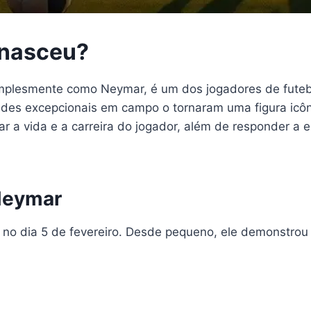
 nasceu?
implesmente como Neymar, é um dos jogadores de fute
dades excepcionais em campo o tornaram uma figura icôn
ar a vida e a carreira do jogador, além de responder a
Neymar
 no dia 5 de fevereiro. Desde pequeno, ele demonstrou t