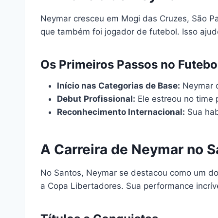
Neymar cresceu em Mogi das Cruzes, São Paul
que também foi jogador de futebol. Isso aj
Os Primeiros Passos no Futebo
Início nas Categorias de Base:
Neymar co
Debut Profissional:
Ele estreou no time 
Reconhecimento Internacional:
Sua hab
A Carreira de Neymar no S
No Santos, Neymar se destacou como um dos pr
a Copa Libertadores. Sua performance incrí