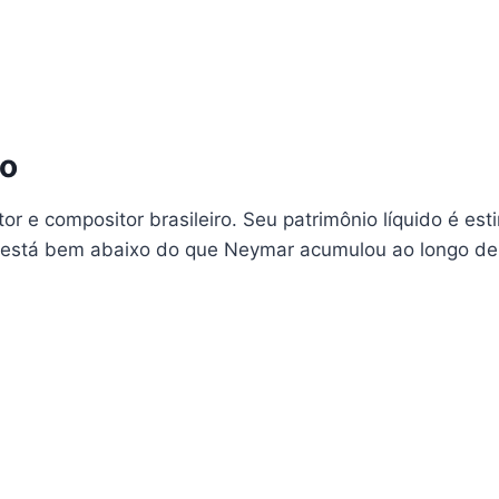
ho
or e compositor brasileiro. Seu patrimônio líquido é e
a está bem abaixo do que Neymar acumulou ao longo de 