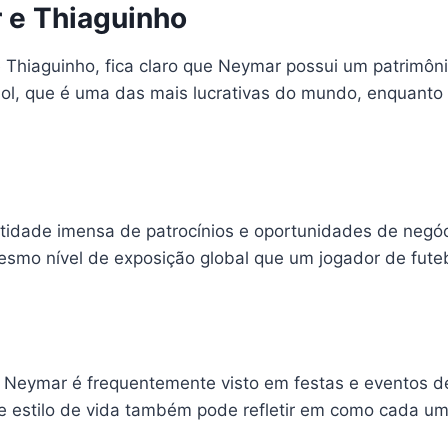
 e Thiaguinho
hiaguinho, fica claro que Neymar possui um patrimôni
bol, que é uma das mais lucrativas do mundo, enquanto
idade imensa de patrocínios e oportunidades de negóci
smo nível de exposição global que um jogador de futebo
 Neymar é frequentemente visto em festas e eventos d
 estilo de vida também pode refletir em como cada um 