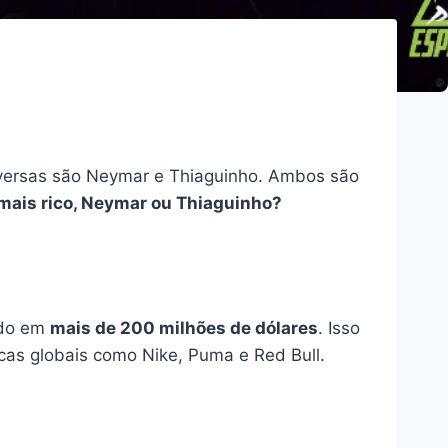
nversas são Neymar e Thiaguinho. Ambos são
mais rico, Neymar ou Thiaguinho?
ado em
mais de 200 milhões de dólares
. Isso
cas globais como Nike, Puma e Red Bull.