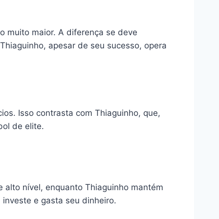
o muito maior. A diferença se deve
 Thiaguinho, apesar de seu sucesso, opera
os. Isso contrasta com Thiaguinho, que,
l de elite.
e alto nível, enquanto Thiaguinho mantém
investe e gasta seu dinheiro.