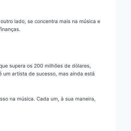
 outro lado, se concentra mais na música e
finanças.
 que supera os 200 milhões de dólares,
 um artista de sucesso, mas ainda está
esso na música. Cada um, à sua maneira,