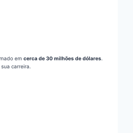
stimado em
cerca de 30 milhões de dólares
.
sua carreira.