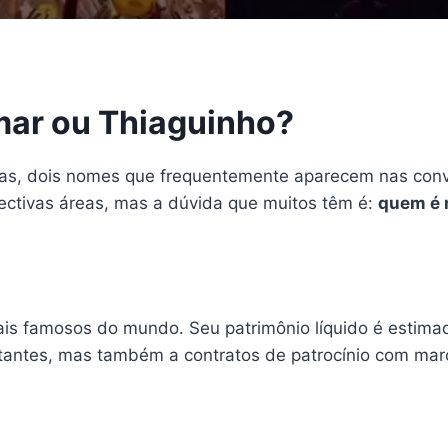
mar ou Thiaguinho?
iras, dois nomes que frequentemente aparecem nas co
tivas áreas, mas a dúvida que muitos têm é:
quem é 
ais famosos do mundo. Seu patrimônio líquido é estim
itantes, mas também a contratos de patrocínio com mar