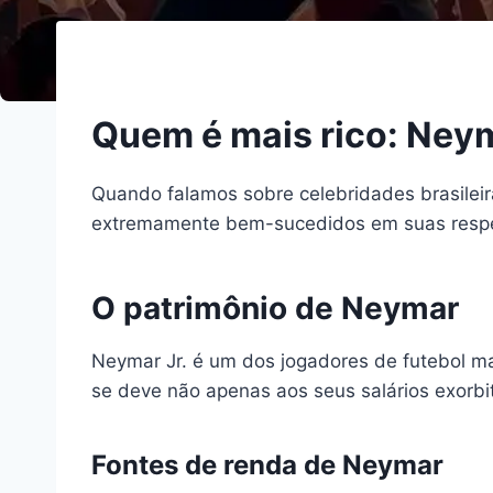
Quem é mais rico: Ney
Quando falamos sobre celebridades brasile
extremamente bem-sucedidos em suas respec
O patrimônio de Neymar
Neymar Jr. é um dos jogadores de futebol m
se deve não apenas aos seus salários exorb
Fontes de renda de Neymar