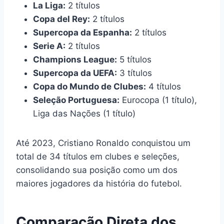
La Liga:
2 títulos
Copa del Rey:
2 títulos
Supercopa da Espanha:
2 títulos
Serie A:
2 títulos
Champions League:
5 títulos
Supercopa da UEFA:
3 títulos
Copa do Mundo de Clubes:
4 títulos
Seleção Portuguesa:
Eurocopa (1 título),
Liga das Nações (1 título)
Até 2023, Cristiano Ronaldo conquistou um
total de 34 títulos em clubes e seleções,
consolidando sua posição como um dos
maiores jogadores da história do futebol.
Comparação Direta dos