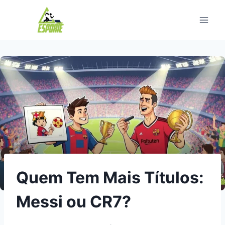
Pular
para
o
Conteúdo
Quem Tem Mais Títulos:
Messi ou CR7?