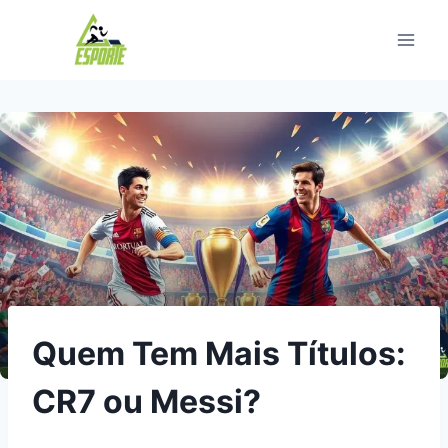
Pular
para
o
Conteúdo
Quem Tem Mais Títulos:
CR7 ou Messi?