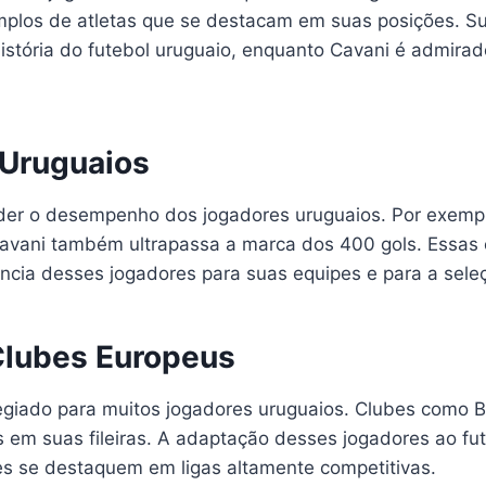
mplos de atletas que se destacam em suas posições. Su
 história do futebol uruguaio, enquanto Cavani é admira
 Uruguaios
nder o desempenho dos jogadores uruguaios. Por exempl
 Cavani também ultrapassa a marca dos 400 gols. Essas 
ncia desses jogadores para suas equipes e para a seleç
Clubes Europeus
legiado para muitos jogadores uruguaios. Clubes como B
s em suas fileiras. A adaptação desses jogadores ao f
les se destaquem em ligas altamente competitivas.