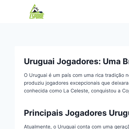
Pular
para
o
Conteúdo
Uruguai Jogadores: Uma Br
O Uruguai é um país com uma rica tradição no
produziu jogadores excepcionais que deixara
conhecida como La Celeste, conquistou a Co
Principais Jogadores Urug
Atualmente, o Uruguai conta com uma geraç