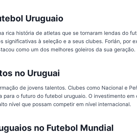
utebol Uruguaio
a rica história de atletas que se tornaram lendas do f
significativas à seleção e a seus clubes. Forlán, por e
tacou como um dos melhores goleiros da sua geração.
tos no Uruguai
ormação de jovens talentos. Clubes como Nacional e P
para o futuro do futebol uruguaio. O investimento em c
lto nível que possam competir em nível internacional.
uguaios no Futebol Mundial