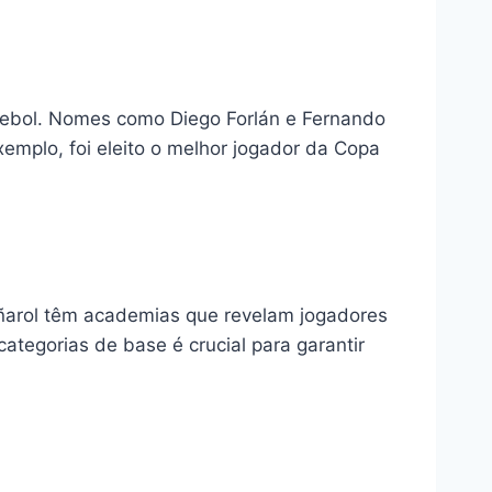
utebol. Nomes como Diego Forlán e Fernando
xemplo, foi eleito o melhor jogador da Copa
eñarol têm academias que revelam jogadores
ategorias de base é crucial para garantir