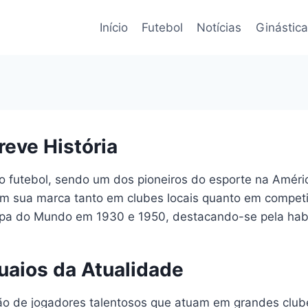
Início
Futebol
Notícias
Ginástica
eve História
 futebol, sendo um dos pioneiros do esporte na América
m sua marca tanto em clubes locais quanto em competiç
pa do Mundo em 1930 e 1950, destacando-se pela habil
uaios da Atualidade
ão de jogadores talentosos que atuam em grandes clu