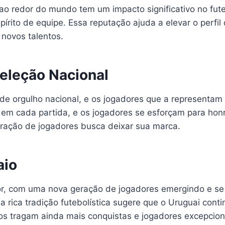
ao redor do mundo tem um impacto significativo no fute
írito de equipe. Essa reputação ajuda a elevar o perfil
 novos talentos.
eleção Nacional
de orgulho nacional, e os jogadores que a representam 
 em cada partida, e os jogadores se esforçam para honra
ração de jogadores busca deixar sua marca.
aio
sor, com uma nova geração de jogadores emergindo e se
 rica tradição futebolística sugere que o Uruguai conti
os tragam ainda mais conquistas e jogadores excepcion