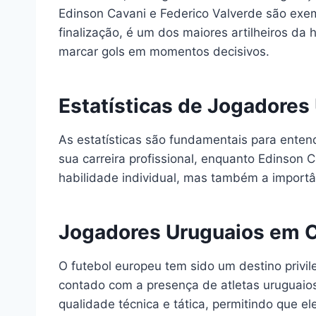
Edinson Cavani e Federico Valverde são exe
finalização, é um dos maiores artilheiros da
marcar gols em momentos decisivos.
Estatísticas de Jogadores
As estatísticas são fundamentais para ente
sua carreira profissional, enquanto Edinson
habilidade individual, mas também a importâ
Jogadores Uruguaios em 
O futebol europeu tem sido um destino privi
contado com a presença de atletas uruguaio
qualidade técnica e tática, permitindo que e