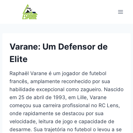
Pular
para
o
Conteúdo
Varane: Um Defensor de
Elite
Raphaël Varane é um jogador de futebol
francês, amplamente reconhecido por sua
habilidade excepcional como zagueiro. Nascido
em 25 de abril de 1993, em Lille, Varane
começou sua carreira profissional no RC Lens,
onde rapidamente se destacou por sua
velocidade, leitura de jogo e capacidade de
desarme. Sua trajetória no futebol o levou a se