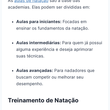
As
aulas de natação
são a base das
academias. Elas podem ser divididas em:
Aulas para iniciantes:
Focadas em
ensinar os fundamentos da natação.
Aulas intermediárias:
Para quem já possui
alguma experiência e deseja aprimorar
suas técnicas.
Aulas avançadas:
Para nadadores que
buscam competir ou melhorar seu
desempenho.
Treinamento de Natação