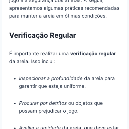
jogo e a segurança dos atletas. A seguir,
apresentamos algumas práticas recomendadas
para manter a areia em ótimas condições.
Verificação Regular
É importante realizar uma
verificação regular
da areia. Isso inclui:
Inspecionar a profundidade
da areia para
garantir que esteja uniforme.
Procurar por detritos
ou objetos que
possam prejudicar o jogo.
Avaliar a umidade
da areia, que deve estar