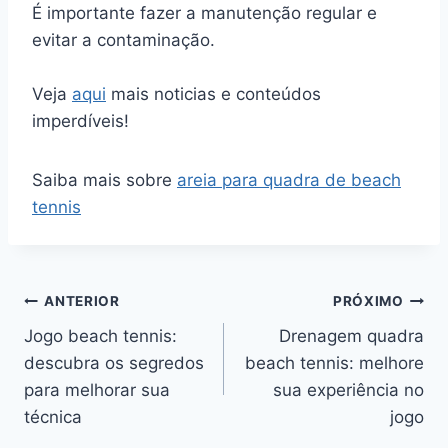
É importante fazer a manutenção regular e
evitar a contaminação.
Veja
aqui
mais noticias e conteúdos
imperdíveis!
Saiba mais sobre
areia para quadra de beach
tennis
Navegação
ANTERIOR
PRÓXIMO
Jogo beach tennis:
Drenagem quadra
de
descubra os segredos
beach tennis: melhore
Post
para melhorar sua
sua experiência no
técnica
jogo