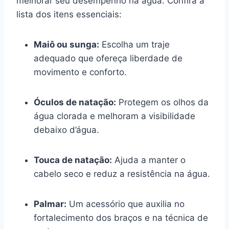
melhorar seu desempenho na água. Confira a
lista dos itens essenciais:
Maiô ou sunga:
Escolha um traje
adequado que ofereça liberdade de
movimento e conforto.
Óculos de natação:
Protegem os olhos da
água clorada e melhoram a visibilidade
debaixo d’água.
Touca de natação:
Ajuda a manter o
cabelo seco e reduz a resistência na água.
Palmar:
Um acessório que auxilia no
fortalecimento dos braços e na técnica de