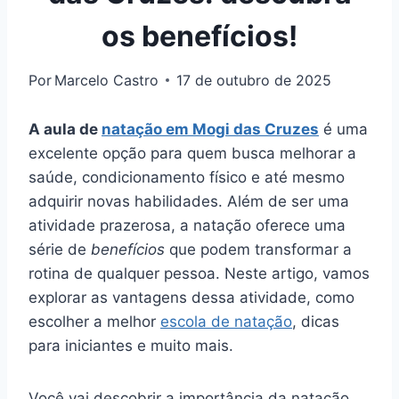
os benefícios!
Por
Marcelo Castro
17 de outubro de 2025
A aula de
natação em Mogi das Cruzes
é uma
excelente opção para quem busca melhorar a
saúde, condicionamento físico e até mesmo
adquirir novas habilidades. Além de ser uma
atividade prazerosa, a natação oferece uma
série de
benefícios
que podem transformar a
rotina de qualquer pessoa. Neste artigo, vamos
explorar as vantagens dessa atividade, como
escolher a melhor
escola de natação
, dicas
para iniciantes e muito mais.
Você vai descobrir a importância da natação,