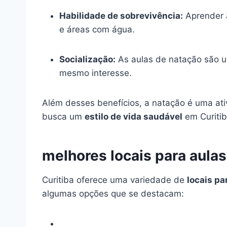
Habilidade de sobrevivência:
Aprender a
e áreas com água.
Socialização:
As aulas de natação são u
mesmo interesse.
Além desses benefícios, a natação é uma at
busca um
estilo de vida saudável
em Curitib
melhores locais para aulas
Curitiba oferece uma variedade de
locais pa
algumas opções que se destacam: