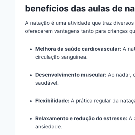
benefícios das aulas de na
A natação é uma atividade que traz diverso
oferecerem vantagens tanto para crianças qua
Melhora da saúde cardiovascular:
A nat
circulação sanguínea.
Desenvolvimento muscular:
Ao nadar, 
saudável.
Flexibilidade:
A prática regular da nataç
Relaxamento e redução do estresse:
A á
ansiedade.