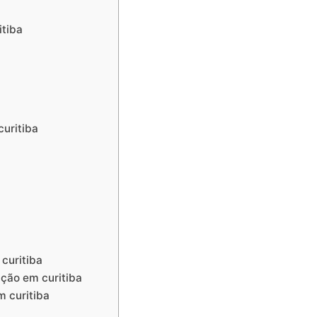
itiba
curitiba
 curitiba
ação em curitiba
m curitiba