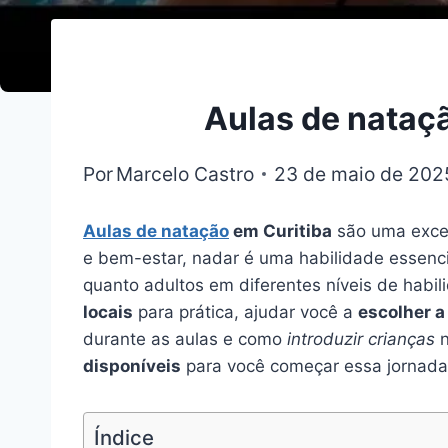
Aulas de nataçã
Por
Marcelo Castro
23 de maio de 202
Aulas de natação
em Curitiba
são uma excel
e bem-estar, nadar é uma habilidade essenci
quanto adultos em diferentes níveis de habil
locais
para prática, ajudar você a
escolher a
durante as aulas e como
introduzir crianças
n
disponíveis
para você começar essa jornada 
Índice