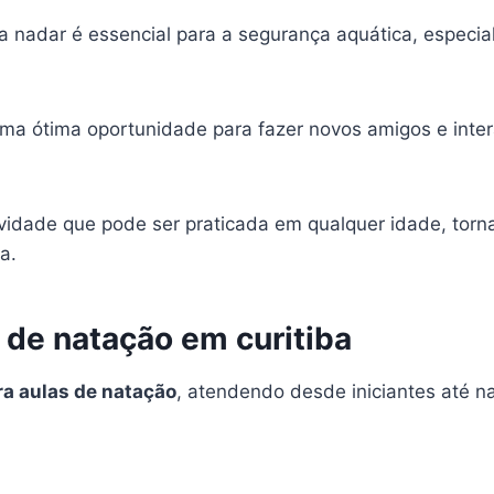
 nadar é essencial para a segurança aquática, espec
ma ótima oportunidade para fazer novos amigos e inte
ividade que pode ser praticada em qualquer idade, to
a.
 de natação em curitiba
ra aulas de natação
, atendendo desde iniciantes até n