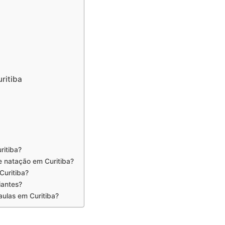
ritiba
ritiba?
e natação em Curitiba?
Curitiba?
iantes?
aulas em Curitiba?