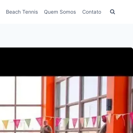
Beach Tennis
Quem Somos
Contato