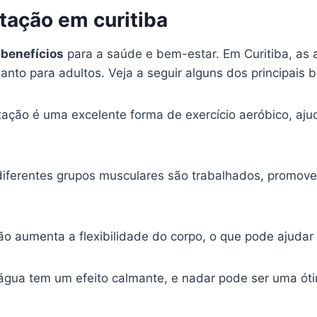
tação em curitiba
s
benefícios
para a saúde e bem-estar. Em Curitiba, as
nto para adultos. Veja a seguir alguns dos principais b
ação é uma excelente forma de exercício aeróbico, ajud
diferentes grupos musculares são trabalhados, promo
ão aumenta a flexibilidade do corpo, o que pode ajudar 
gua tem um efeito calmante, e nadar pode ser uma ótim