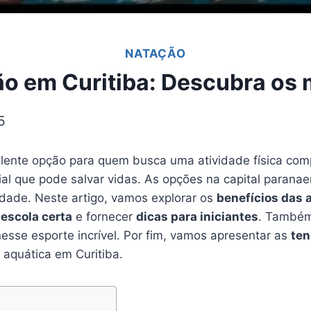
NATAÇÃO
o em Curitiba: Descubra os 
5
ente opção para quem busca uma atividade física com
al que pode salvar vidas. As opções na capital paranae
idade. Neste artigo, vamos explorar os
benefícios das 
 escola certa
e fornecer
dicas para iniciantes
. També
esse esporte incrível. Por fim, vamos apresentar as
ten
aquática em Curitiba.