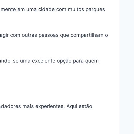
ialmente em uma cidade com muitos parques
ragir com outras pessoas que compartilham o
rnando-se uma excelente opção para quem
adadores mais experientes. Aqui estão