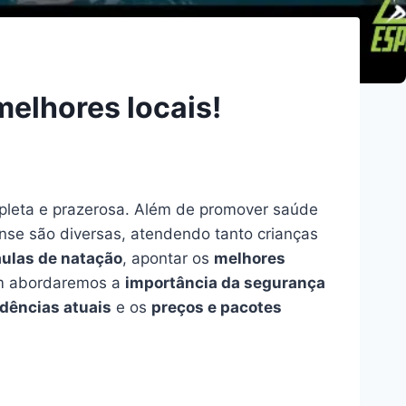
melhores locais!
pleta e prazerosa. Além de promover saúde
nse são diversas, atendendo tanto crianças
aulas de natação
, apontar os
melhores
m abordaremos a
importância da segurança
dências atuais
e os
preços e pacotes