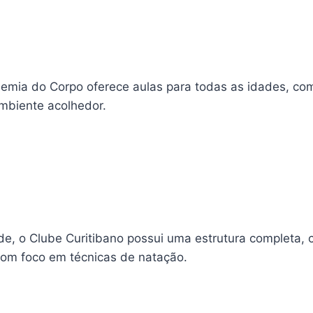
demia do Corpo oferece aulas para todas as idades, com 
mbiente acolhedor.
e, o Clube Curitibano possui uma estrutura completa, c
 com foco em técnicas de natação.