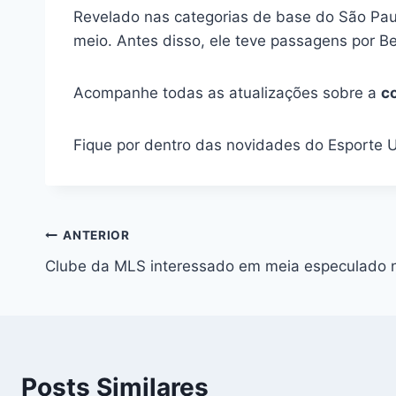
Revelado nas categorias de base do São Pau
meio. Antes disso, ele teve passagens por Be
Acompanhe todas as atualizações sobre a
c
Fique por dentro das novidades do Esporte 
Navegação
ANTERIOR
Clube da MLS interessado em meia especulado n
de
Post
Posts Similares