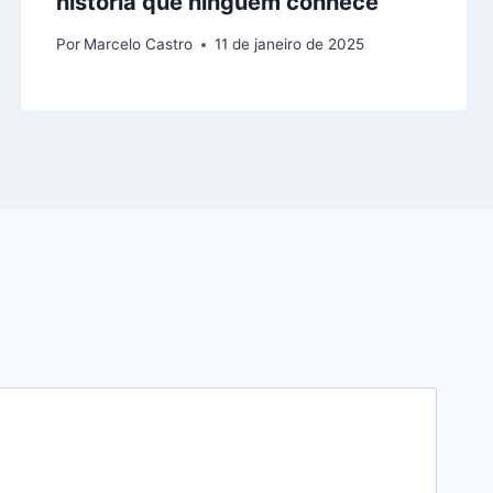
história que ninguém conhece
Por
Marcelo Castro
11 de janeiro de 2025