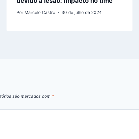
devido a lesão: Impacto no time
Por
Marcelo Castro
30 de julho de 2024
tórios são marcados com
*