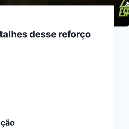
talhes desse reforço
ação