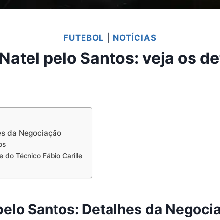
FUTEBOL
|
NOTÍCIAS
Natel pelo Santos: veja os de
hes da Negociação
os
 do Técnico Fábio Carille
pelo Santos: Detalhes da Negoci