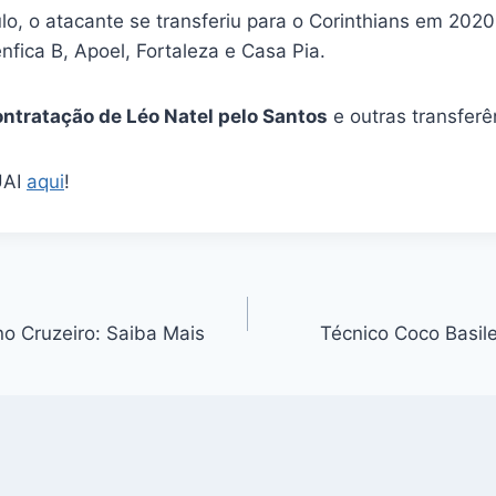
lo, o atacante se transferiu para o Corinthians em 20
nfica B, Apoel, Fortaleza e Casa Pia.
ontratação de Léo Natel pelo Santos
e outras transferê
UAI
aqui
!
o Cruzeiro: Saiba Mais
Técnico Coco Basil