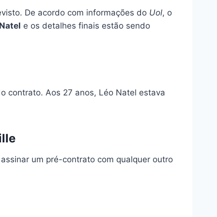
previsto. De acordo com informações do
Uol
, o
Natel
e os detalhes finais estão sendo
do contrato. Aos 27 anos, Léo Natel estava
lle
r assinar um pré-contrato com qualquer outro