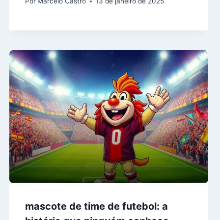
Por
Marcelo Castro
13 de janeiro de 2025
mascote de time de futebol: a