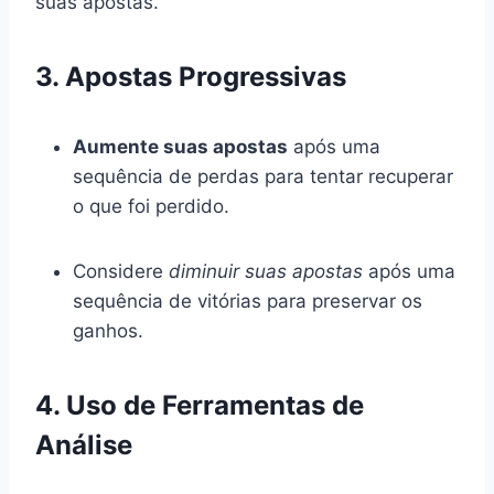
suas apostas.
3. Apostas Progressivas
Aumente suas apostas
após uma
sequência de perdas para tentar recuperar
o que foi perdido.
Considere
diminuir suas apostas
após uma
sequência de vitórias para preservar os
ganhos.
4. Uso de Ferramentas de
Análise