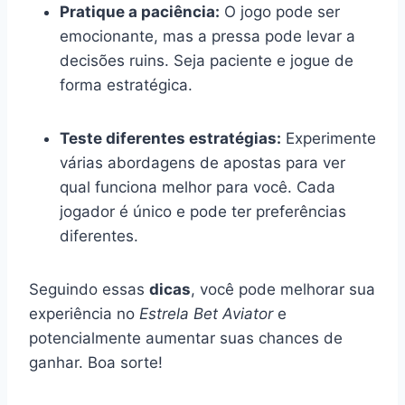
Pratique a paciência:
O jogo pode ser
emocionante, mas a pressa pode levar a
decisões ruins. Seja paciente e jogue de
forma estratégica.
Teste diferentes estratégias:
Experimente
várias abordagens de apostas para ver
qual funciona melhor para você. Cada
jogador é único e pode ter preferências
diferentes.
Seguindo essas
dicas
, você pode melhorar sua
experiência no
Estrela Bet Aviator
e
potencialmente aumentar suas chances de
ganhar. Boa sorte!