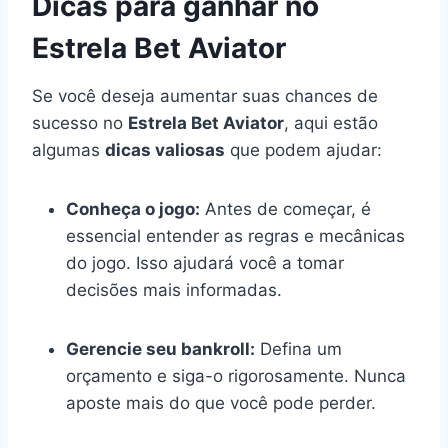
Dicas para ganhar no
Estrela Bet Aviator
Se você deseja aumentar suas chances de
sucesso no
Estrela Bet Aviator
, aqui estão
algumas
dicas valiosas
que podem ajudar:
Conheça o jogo:
Antes de começar, é
essencial entender as regras e mecânicas
do jogo. Isso ajudará você a tomar
decisões mais informadas.
Gerencie seu bankroll:
Defina um
orçamento e siga-o rigorosamente. Nunca
aposte mais do que você pode perder.