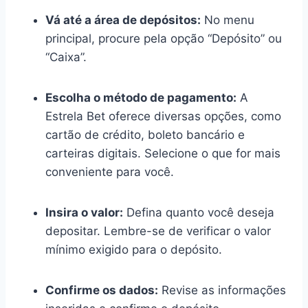
Vá até a área de depósitos:
No menu
principal, procure pela opção “Depósito” ou
“Caixa”.
Escolha o método de pagamento:
A
Estrela Bet oferece diversas opções, como
cartão de crédito, boleto bancário e
carteiras digitais. Selecione o que for mais
conveniente para você.
Insira o valor:
Defina quanto você deseja
depositar. Lembre-se de verificar o valor
mínimo exigido para o depósito.
Confirme os dados:
Revise as informações