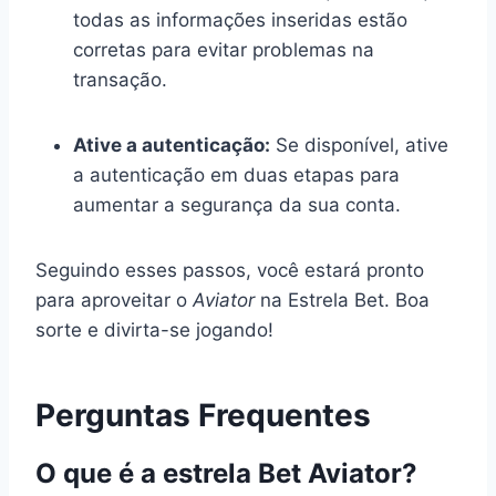
todas as informações inseridas estão
corretas para evitar problemas na
transação.
Ative a autenticação:
Se disponível, ative
a autenticação em duas etapas para
aumentar a segurança da sua conta.
Seguindo esses passos, você estará pronto
para aproveitar o
Aviator
na Estrela Bet. Boa
sorte e divirta-se jogando!
Perguntas Frequentes
O que é a estrela Bet Aviator?