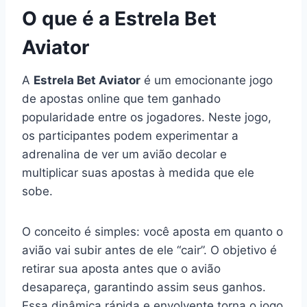
O que é a Estrela Bet
Aviator
A
Estrela Bet Aviator
é um emocionante jogo
de apostas online que tem ganhado
popularidade entre os jogadores. Neste jogo,
os participantes podem experimentar a
adrenalina de ver um avião decolar e
multiplicar suas apostas à medida que ele
sobe.
O conceito é simples: você aposta em quanto o
avião vai subir antes de ele “cair”. O objetivo é
retirar sua aposta antes que o avião
desapareça, garantindo assim seus ganhos.
Essa dinâmica rápida e envolvente torna o jogo