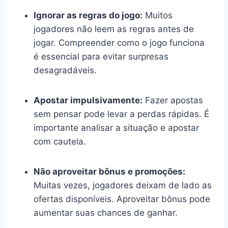
Ignorar as regras do jogo:
Muitos
jogadores não leem as regras antes de
jogar. Compreender como o jogo funciona
é essencial para evitar surpresas
desagradáveis.
Apostar impulsivamente:
Fazer apostas
sem pensar pode levar a perdas rápidas. É
importante analisar a situação e apostar
com cautela.
Não aproveitar bônus e promoções:
Muitas vezes, jogadores deixam de lado as
ofertas disponíveis. Aproveitar bônus pode
aumentar suas chances de ganhar.