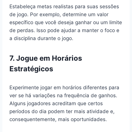
Estabeleça metas realistas para suas sessões
de jogo. Por exemplo, determine um valor
específico que você deseja ganhar ou um limite
de perdas. Isso pode ajudar a manter o foco e
a disciplina durante o jogo.
7. Jogue em Horários
Estratégicos
Experimente jogar em horários diferentes para
ver se há variações na frequência de ganhos.
Alguns jogadores acreditam que certos
períodos do dia podem ter mais atividade e,
consequentemente, mais oportunidades.