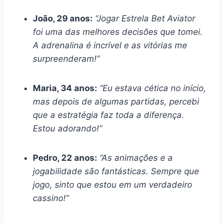
João, 29 anos:
“Jogar Estrela Bet Aviator
foi uma das melhores decisões que tomei.
A adrenalina é incrível e as vitórias me
surpreenderam!”
Maria, 34 anos:
“Eu estava cética no início,
mas depois de algumas partidas, percebi
que a estratégia faz toda a diferença.
Estou adorando!”
Pedro, 22 anos:
“As animações e a
jogabilidade são fantásticas. Sempre que
jogo, sinto que estou em um verdadeiro
cassino!”