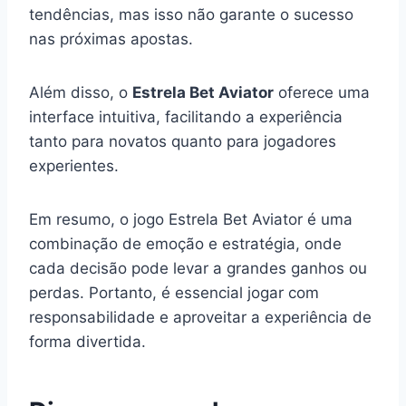
tendências, mas isso não garante o sucesso
nas próximas apostas.
Além disso, o
Estrela Bet Aviator
oferece uma
interface intuitiva, facilitando a experiência
tanto para novatos quanto para jogadores
experientes.
Em resumo, o jogo Estrela Bet Aviator é uma
combinação de emoção e estratégia, onde
cada decisão pode levar a grandes ganhos ou
perdas. Portanto, é essencial jogar com
responsabilidade e aproveitar a experiência de
forma divertida.