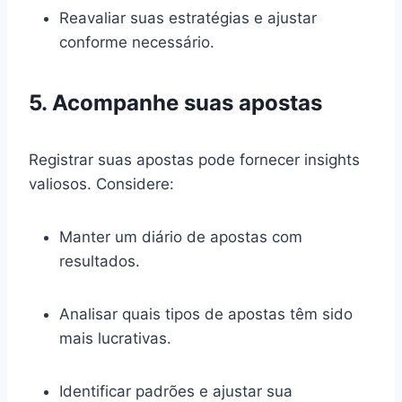
Reavaliar suas estratégias e ajustar
conforme necessário.
5. Acompanhe suas apostas
Registrar suas apostas pode fornecer insights
valiosos. Considere:
Manter um diário de apostas com
resultados.
Analisar quais tipos de apostas têm sido
mais lucrativas.
Identificar padrões e ajustar sua