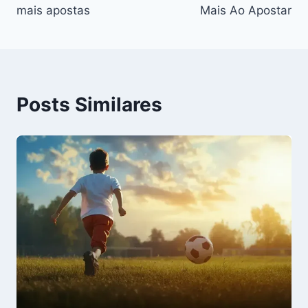
Post
mais apostas
Mais Ao Apostar
Posts Similares