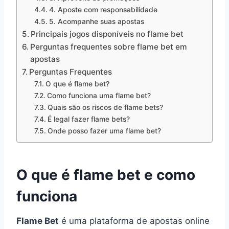
4. Aposte com responsabilidade
5. Acompanhe suas apostas
Principais jogos disponíveis no flame bet
Perguntas frequentes sobre flame bet em
apostas
Perguntas Frequentes
O que é flame bet?
Como funciona uma flame bet?
Quais são os riscos de flame bets?
É legal fazer flame bets?
Onde posso fazer uma flame bet?
O que é flame bet e como
funciona
Flame Bet
é uma plataforma de apostas online