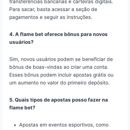
transferências bancárias e carteiras digitais.
Para sacar, basta acessar a seção de
pagamentos e seguir as instruções.
4. A flame bet oferece bônus para novos
usuários?
Sim, novos usuários podem se beneficiar de
bônus de boas-vindas ao criar uma conta.
Esses bônus podem incluir apostas grátis ou
um aumento no valor do primeiro depósito.
5. Quais tipos de apostas posso fazer na
flame bet?
Apostas em eventos esportivos, como