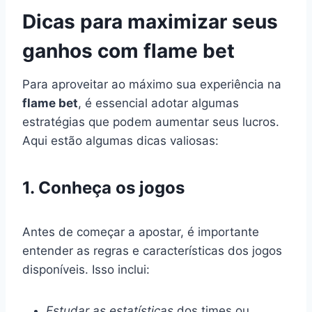
Dicas para maximizar seus
ganhos com flame bet
Para aproveitar ao máximo sua experiência na
flame bet
, é essencial adotar algumas
estratégias que podem aumentar seus lucros.
Aqui estão algumas dicas valiosas:
1. Conheça os jogos
Antes de começar a apostar, é importante
entender as regras e características dos jogos
disponíveis. Isso inclui:
Estudar as estatísticas
dos times ou