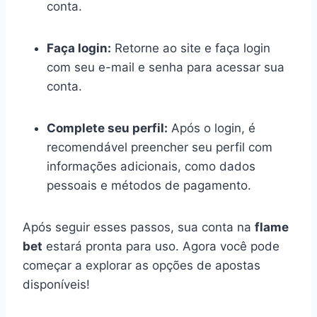
conta.
Faça login:
Retorne ao site e faça login
com seu e-mail e senha para acessar sua
conta.
Complete seu perfil:
Após o login, é
recomendável preencher seu perfil com
informações adicionais, como dados
pessoais e métodos de pagamento.
Após seguir esses passos, sua conta na
flame
bet
estará pronta para uso. Agora você pode
começar a explorar as opções de apostas
disponíveis!