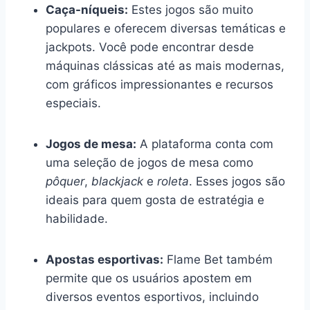
Caça-níqueis:
Estes jogos são muito
populares e oferecem diversas temáticas e
jackpots. Você pode encontrar desde
máquinas clássicas até as mais modernas,
com gráficos impressionantes e recursos
especiais.
Jogos de mesa:
A plataforma conta com
uma seleção de jogos de mesa como
pôquer
,
blackjack
e
roleta
. Esses jogos são
ideais para quem gosta de estratégia e
habilidade.
Apostas esportivas:
Flame Bet também
permite que os usuários apostem em
diversos eventos esportivos, incluindo