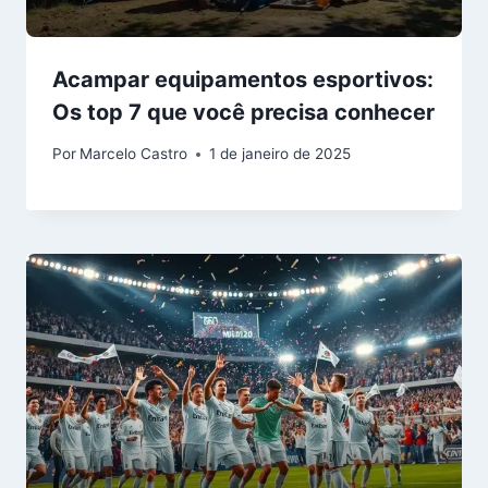
Acampar equipamentos esportivos:
Os top 7 que você precisa conhecer
Por
Marcelo Castro
1 de janeiro de 2025