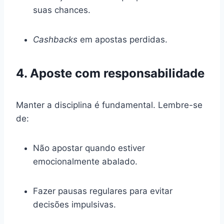
suas chances.
Cashbacks
em apostas perdidas.
4. Aposte com responsabilidade
Manter a disciplina é fundamental. Lembre-se
de:
Não apostar quando estiver
emocionalmente abalado.
Fazer pausas regulares para evitar
decisões impulsivas.