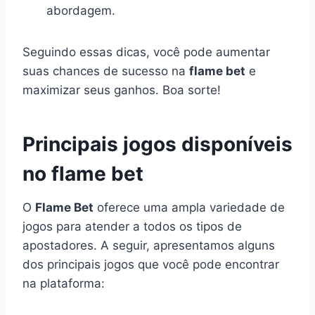
abordagem.
Seguindo essas dicas, você pode aumentar
suas chances de sucesso na
flame bet
e
maximizar seus ganhos. Boa sorte!
Principais jogos disponíveis
no flame bet
O
Flame Bet
oferece uma ampla variedade de
jogos para atender a todos os tipos de
apostadores. A seguir, apresentamos alguns
dos principais jogos que você pode encontrar
na plataforma: