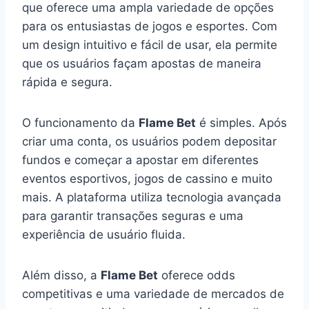
que oferece uma ampla variedade de opções
para os entusiastas de jogos e esportes. Com
um design intuitivo e fácil de usar, ela permite
que os usuários façam apostas de maneira
rápida e segura.
O funcionamento da
Flame Bet
é simples. Após
criar uma conta, os usuários podem depositar
fundos e começar a apostar em diferentes
eventos esportivos, jogos de cassino e muito
mais. A plataforma utiliza tecnologia avançada
para garantir transações seguras e uma
experiência de usuário fluida.
Além disso, a
Flame Bet
oferece odds
competitivas e uma variedade de mercados de