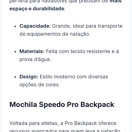
perfeita para nadadores que precisam de
mais
espaço e durabilidade
.
Capacidade:
Grande, ideal para transporte
de equipamentos de natação.
Materiais:
Feita com tecido resistente e à
prova d’água.
Design:
Estilo moderno com diversas
opções de cores.
Mochila Speedo Pro Backpack
Voltada para atletas, a Pro Backpack oferece
recursos avançados
para quem leva a natação