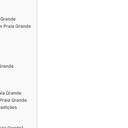
 Grande
m Praia Grande
Grande
aia Grande
Praia Grande
radições
raia Grande?