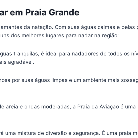
ar em Praia Grande
s amantes da natação. Com suas águas calmas e belas p
guns dos melhores lugares para nadar na região:
guas tranquilas, é ideal para nadadores de todos os nív
ais agradável.
amosa por suas águas limpas e um ambiente mais sosseg
de areia e ondas moderadas, a Praia da Aviação é um
ará uma mistura de diversão e segurança. É uma praia m