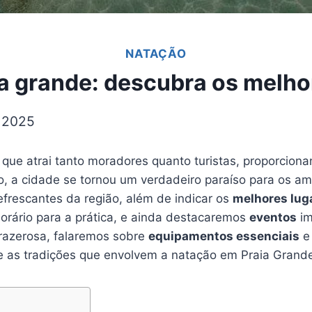
NATAÇÃO
a grande: descubra os melhor
 2025
que atrai tanto moradores quanto turistas, proporcio
do, a cidade se tornou um verdadeiro paraíso para os am
frescantes da região, além de indicar os
melhores lug
horário para a prática, e ainda destacaremos
eventos
im
prazerosa, falaremos sobre
equipamentos essenciais
e
 as tradições que envolvem a natação em Praia Grand