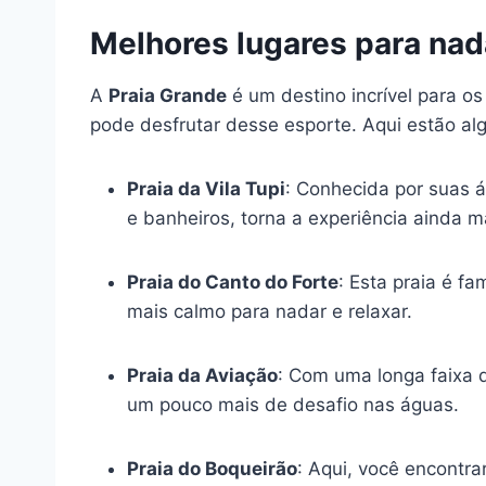
Melhores lugares para nad
A
Praia Grande
é um destino incrível para o
pode desfrutar desse esporte. Aqui estão al
Praia da Vila Tupi
: Conhecida por suas á
e banheiros, torna a experiência ainda m
Praia do Canto do Forte
: Esta praia é f
mais calmo para nadar e relaxar.
Praia da Aviação
: Com uma longa faixa 
um pouco mais de desafio nas águas.
Praia do Boqueirão
: Aqui, você encontr