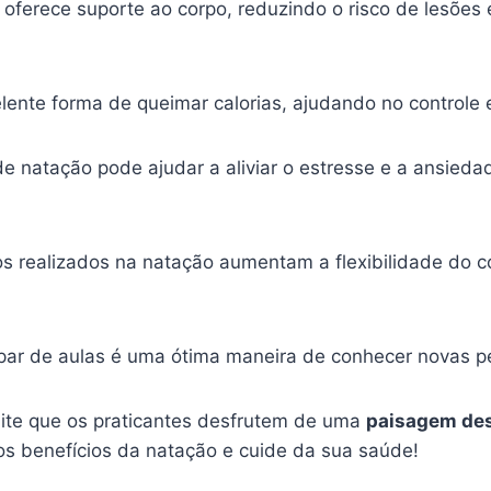
oferece suporte ao corpo, reduzindo o risco de lesões
ente forma de queimar calorias, ajudando no controle 
 de natação pode ajudar a aliviar o estresse e a ansie
 realizados na natação aumentam a flexibilidade do c
par de aulas é uma ótima maneira de conhecer novas p
ite que os praticantes desfrutem de uma
paisagem de
 os benefícios da natação e cuide da sua saúde!