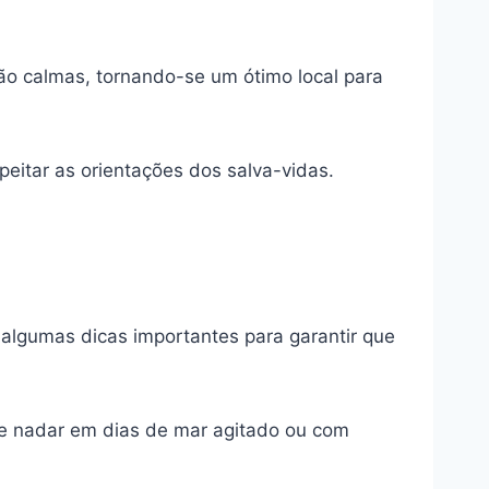
ão calmas, tornando-se um ótimo local para
eitar as orientações dos salva-vidas.
 algumas dicas importantes para garantir que
ite nadar em dias de mar agitado ou com