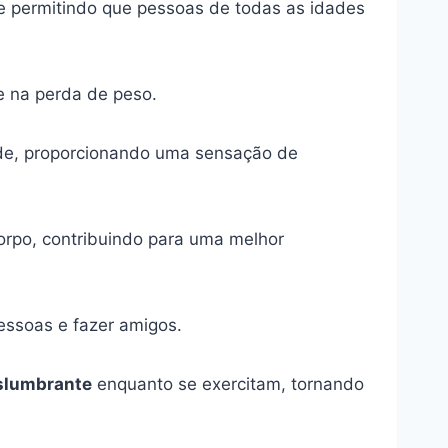
 e permitindo que pessoas de todas as idades
e na perda de peso.
dade, proporcionando uma sensação de
orpo, contribuindo para uma melhor
essoas e fazer amigos.
slumbrante
enquanto se exercitam, tornando