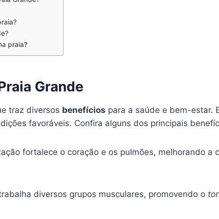
praia?
de?
na praia?
Praia Grande
ue traz diversos
benefícios
para a saúde e bem-estar. E
ições favoráveis. Confira alguns dos principais benefíc
ação fortalece o coração e os pulmões, melhorando a 
trabalha diversos grupos musculares, promovendo o
to