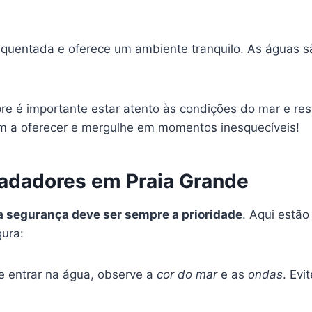
requentada e oferece um ambiente tranquilo. As águas s
e é importante estar atento às condições do mar e resp
em a oferecer e mergulhe em momentos inesquecíveis!
nadadores em Praia Grande
a segurança deve ser sempre a prioridade
. Aqui estão
gura:
 entrar na água, observe a
cor do mar
e as
ondas
. Ev