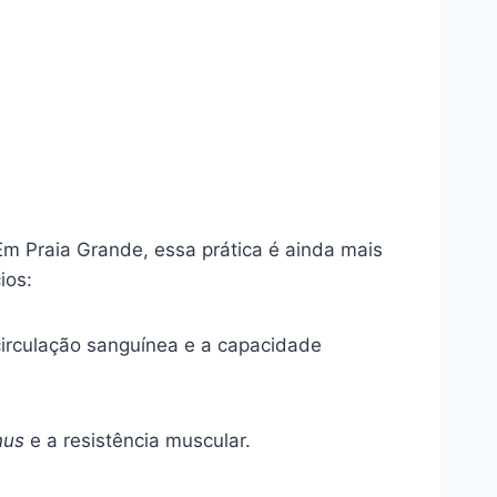
m Praia Grande, essa prática é ainda mais
ios:
circulação sanguínea e a capacidade
nus
e a resistência muscular.