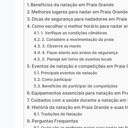
Benefícios da natação em Praia Grande
Melhores lugares para nadar em Praia Grande
Dicas de segurança para nadadores em Praia
Como escolher o melhor horário para nadar e
1. Verifique as condições climáticas
2. Considere a movimentação da praia
3. Observe as marés
4. Fique atento aos avisos de segurança
5. Planeje em torno de eventos locais
Eventos de natação e competições em Praia 
Principais eventos de natação
Como participar
Benefícios de participar de competições
Equipamentos essenciais para natação em Pr
Cuidados com a saúde durante a natação em 
História da natação em Praia Grande e suas t
Tradições de Natação
Perguntas Frequentes
Quais são as melhores praias para nadar em P