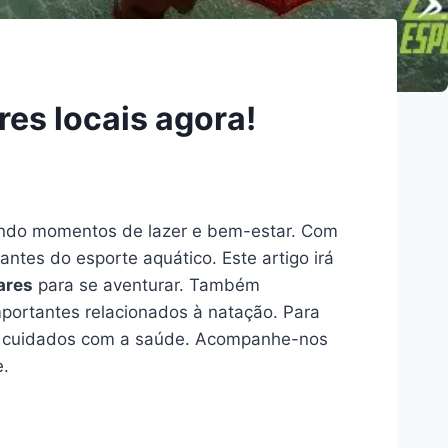
es locais agora!
nando momentos de lazer e bem-estar. Com
antes do esporte aquático. Este artigo irá
ares
para se aventurar. Também
portantes relacionados à natação. Para
 cuidados com a saúde. Acompanhe-nos
e.