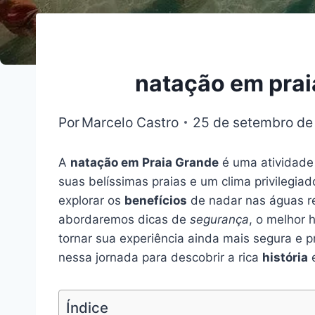
natação em prai
Por
Marcelo Castro
25 de setembro de
A
natação em Praia Grande
é uma atividade 
suas belíssimas praias e um clima privilegia
explorar os
benefícios
de nadar nas águas re
abordaremos dicas de
segurança
, o melhor 
tornar sua experiência ainda mais segura e 
nessa jornada para descobrir a rica
história
e
Índice